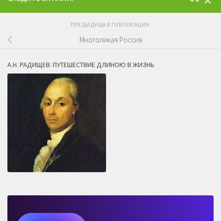
ПРЕДЫДУЩАЯ ПУБЛИКАЦИЯ
Многоликая Россия
А.Н. РАДИЩЕВ: ПУТЕШЕСТВИЕ ДЛИНОЮ В ЖИЗНЬ