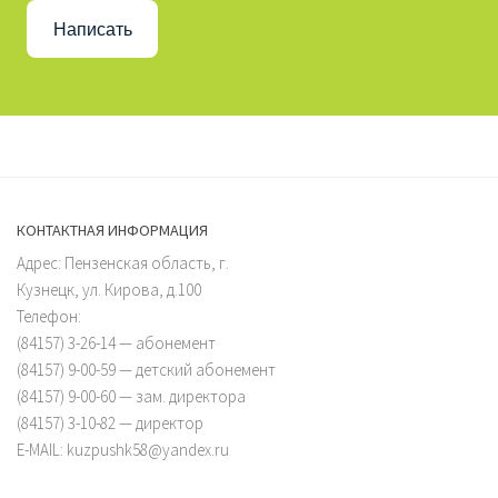
Написать
КОНТАКТНАЯ ИНФОРМАЦИЯ
Адрес: Пензенская область, г.
Кузнецк, ул. Кирова, д.100
Телефон:
(84157) 3-26-14 — абонемент
(84157) 9-00-59 — детский абонемент
(84157) 9-00-60 — зам. директора
(84157) 3-10-82 — директор
E-MAIL: kuzpushk58@yandex.ru