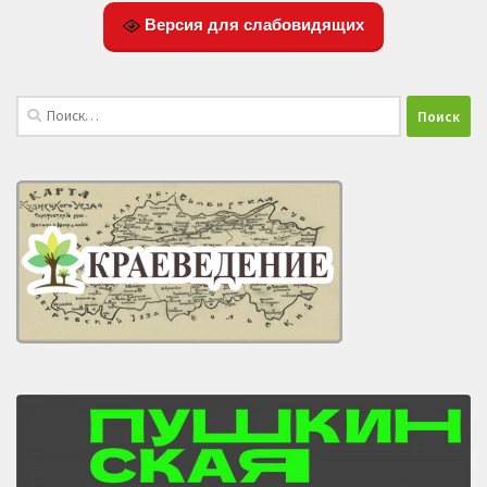
Версия для слабовидящих
Найти: