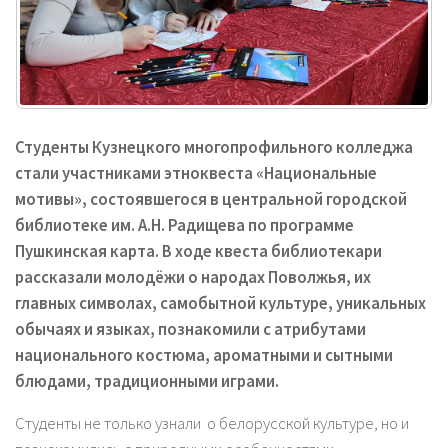
Студенты Кузнецкого многопрофильного колледжа
стали участниками этноквеста «Национальные
мотивы», состоявшегося в центральной городской
библиотеке им. А.Н. Радищева по программе
Пушкинская карта. В ходе квеста библиотекари
рассказали молодёжи о народах Поволжья, их
главных символах, самобытной культуре, уникальных
обычаях и языках, познакомили с атрибутами
национального костюма, ароматными и сытными
блюдами, традиционными играми.
Студенты не только узнали о белорусской культуре, но и