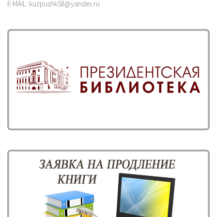
E-MAIL: kuzpushk58@yandex.ru