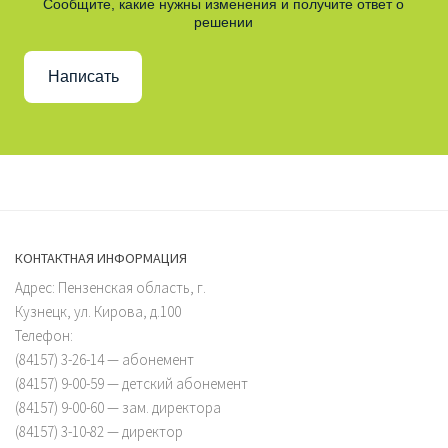
Сообщите, какие нужны изменения и получите ответ о
решении
Написать
КОНТАКТНАЯ ИНФОРМАЦИЯ
Адрес: Пензенская область, г.
Кузнецк, ул. Кирова, д.100
Телефон:
(84157) 3-26-14 — абонемент
(84157) 9-00-59 — детский абонемент
(84157) 9-00-60 — зам. директора
(84157) 3-10-82 — директор