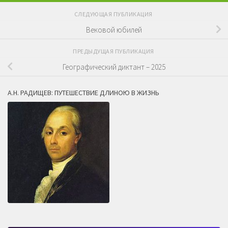
СЛЕДУЮЩАЯ ПУБЛИКАЦИЯ
Вековой юбилей
ПРЕДЫДУЩАЯ ПУБЛИКАЦИЯ
Географический диктант – 2025
А.Н. РАДИЩЕВ: ПУТЕШЕСТВИЕ ДЛИНОЮ В ЖИЗНЬ