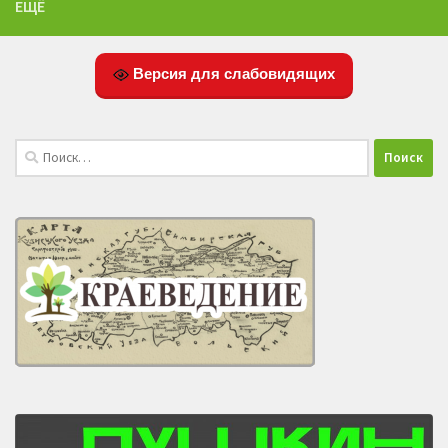
ЕЩЁ
Версия для слабовидящих
Найти: