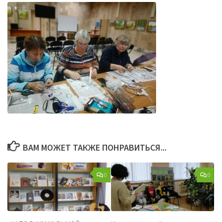
ВАМ МОЖЕТ ТАКЖЕ ПОНРАВИТЬСЯ...
0
0