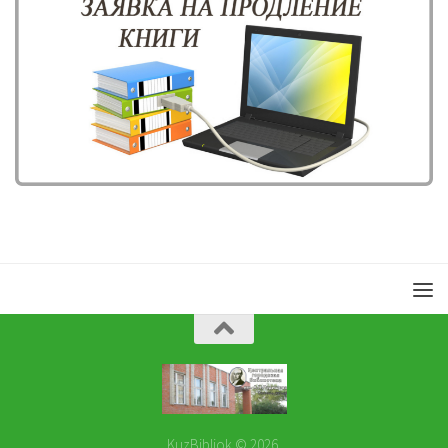
KuzBibliok © 2026.