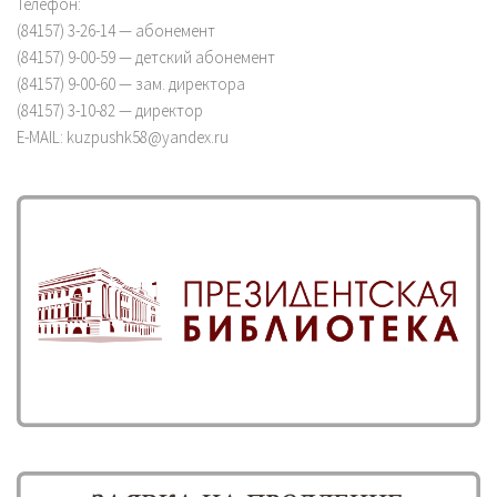
Телефон:
(84157) 3-26-14 — абонемент
(84157) 9-00-59 — детский абонемент
(84157) 9-00-60 — зам. директора
(84157) 3-10-82 — директор
E-MAIL: kuzpushk58@yandex.ru