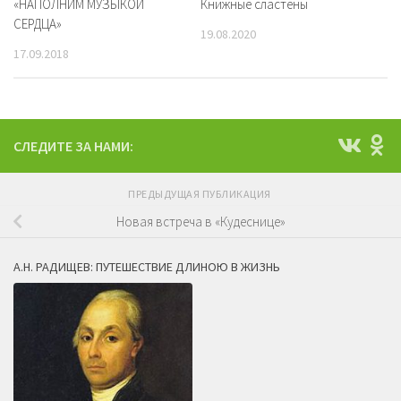
«НАПОЛНИМ МУЗЫКОЙ
Книжные сластёны
СЕРДЦА»
19.08.2020
17.09.2018
СЛЕДИТЕ ЗА НАМИ:
ПРЕДЫДУЩАЯ ПУБЛИКАЦИЯ
Новая встреча в «Кудеснице»
А.Н. РАДИЩЕВ: ПУТЕШЕСТВИЕ ДЛИНОЮ В ЖИЗНЬ