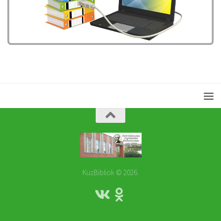
KuzBibliok © 2026.