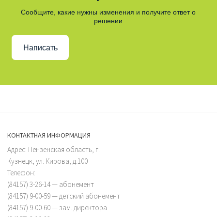
Сообщите, какие нужны изменения и получите ответ о
решении
Написать
КОНТАКТНАЯ ИНФОРМАЦИЯ
Адрес: Пензенская область, г.
Кузнецк, ул. Кирова, д.100
Телефон:
(84157) 3-26-14 — абонемент
(84157) 9-00-59 — детский абонемент
(84157) 9-00-60 — зам. директора