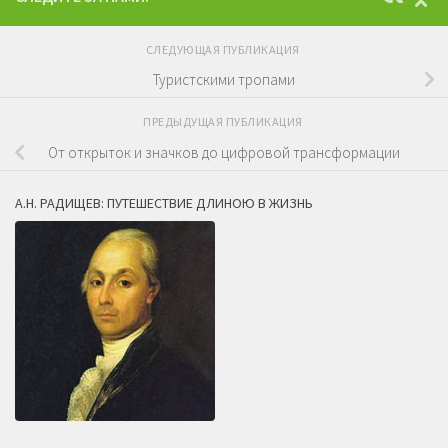
СЛЕДУЮЩАЯ ПУБЛИКАЦИЯ
Туристскими тропами
ПРЕДЫДУЩАЯ ПУБЛИКАЦИЯ
От открыток и значков до цифровой трансформации
А.Н. РАДИЩЕВ: ПУТЕШЕСТВИЕ ДЛИНОЮ В ЖИЗНЬ