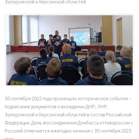
Запорожской и Херсонской областей.
30 сентября 2022 года произошло историческое событие –
подписание документов о вхождении ДНР, ЛНР,
Запорожской и Херсонской областей в состав Российской
Федерации. День воссоединения Донбасса и Новороссии с
Россией отмечается ежегодно начиная с 30 сентября 2023
года.