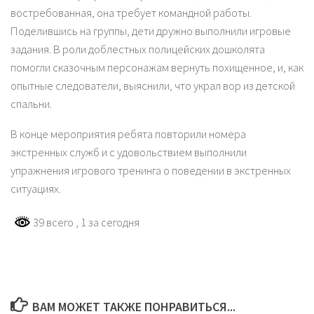
востребованная, она требует командной работы.
Поделившись на группы, дети дружно выполнили игровые
задания. В роли доблестных полицейских дошколята
помогли сказочным персонажам вернуть похищенное, и, как
опытные следователи, выяснили, что украл вор из детской
спальни.
В конце мероприятия ребята повторили номера
экстренных служб и с удовольствием выполнили
упражнения игрового тренинга о поведении в экстренных
ситуациях.
39 всего
, 1 за сегодня
ВАМ МОЖЕТ ТАКЖЕ ПОНРАВИТЬСЯ...