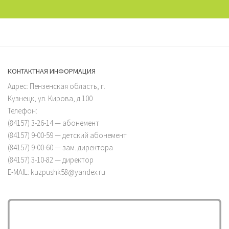
КОНТАКТНАЯ ИНФОРМАЦИЯ
Адрес: Пензенская область, г.
Кузнецк, ул. Кирова, д.100
Телефон:
(84157) 3-26-14 — абонемент
(84157) 9-00-59 — детский абонемент
(84157) 9-00-60 — зам. директора
(84157) 3-10-82 — директор
E-MAIL: kuzpushk58@yandex.ru