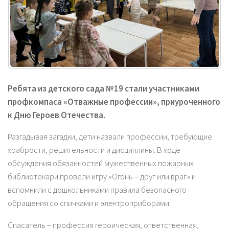
Ребята из детского сада №19 стали участниками
профкомпаса «Отважные профессии», приуроченного
к Дню Героев Отечества.
Разгадывая загадки, дети назвали профессии, требующие
храбрости, решительности и дисциплины. В ходе
обсуждения обязанностей мужественных пожарных
библиотекари провели игру «Огонь – друг или враг» и
вспомнили с дошкольниками правила безопасного
обращения со спичками и электроприборами.
Спасатель – профессия героическая, ответственная,