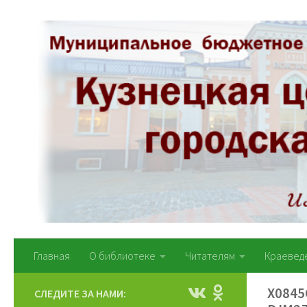
Перейти к содержимому
Главная
О библиотеке
Читателям
Краевед
X0845
СЛЕДИТЕ ЗА НАМИ: