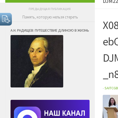
DJM2
ПРЕДЫДУЩАЯ ПУБЛИКАЦИЯ
Память, которую нельзя стереть
X0
А.Н. РАДИЩЕВ: ПУТЕШЕСТВИЕ ДЛИНОЮ В ЖИЗНЬ
eb
DJ
_n
-
SAITCGB