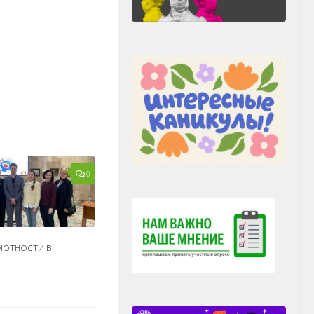
0
мотности в