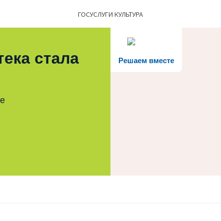
ГОСУСЛУГИ КУЛЬТУРА
тека стала
Решаем вместе
те