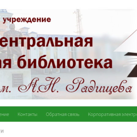
ение
Контакты
Обратная связь
Корпоративная электр
ТИ