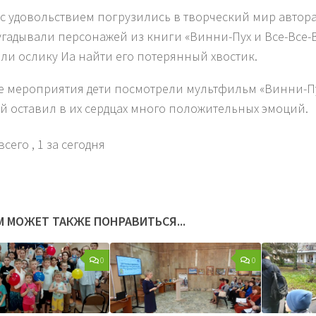
 с удовольствием погрузились в творческий мир автора
 угадывали персонажей из книги «Винни-Пух и Все-Все-В
ли ослику Иа найти его потерянный хвостик.
е мероприятия дети посмотрели мультфильм «Винни-Пух
й оставил в их сердцах много положительных эмоций.
всего
, 1 за сегодня
М МОЖЕТ ТАКЖЕ ПОНРАВИТЬСЯ...
0
0