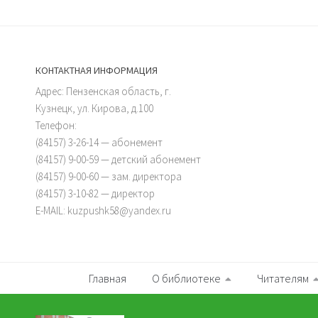
КОНТАКТНАЯ ИНФОРМАЦИЯ
Адрес: Пензенская область, г.
Кузнецк, ул. Кирова, д.100
Телефон:
(84157) 3-26-14 — абонемент
(84157) 9-00-59 — детский абонемент
(84157) 9-00-60 — зам. директора
(84157) 3-10-82 — директор
E-MAIL: kuzpushk58@yandex.ru
Главная
О библиотеке
Читателям