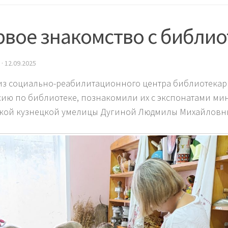
рвое знакомство с библио
·
12.09.2025
из социально-реабилитационного центра библиотека
сию по библиотеке, познакомили их с экспонатами ми
кой кузнецкой умелицы Дугиной Людмилы Михайловн