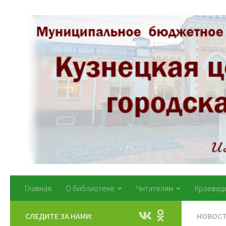
Перейти к содержимому
Главная
О библиотеке
Читателям
Краевед
СЛЕДИТЕ ЗА НАМИ:
НОВОС