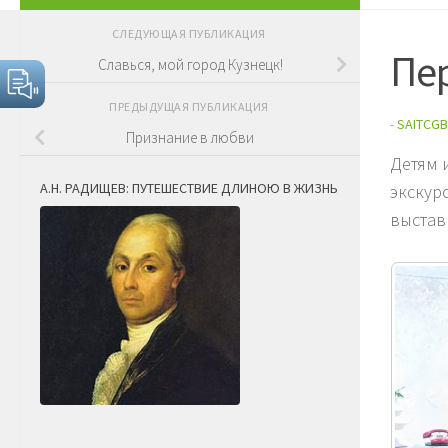
СЛЕДУЮЩАЯ ПУБЛИКАЦИЯ
Пе
Славься, мой город Кузнецк!
ПРЕДЫДУЩАЯ ПУБЛИКАЦИЯ
-
SAITCGB
Признание в любви
Детям 
А.Н. РАДИЩЕВ: ПУТЕШЕСТВИЕ ДЛИНОЮ В ЖИЗНЬ
экскур
выстав