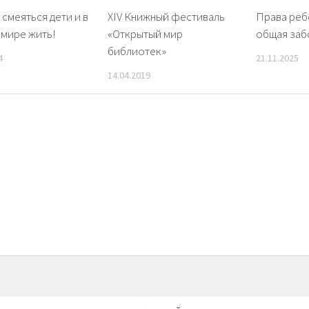
смеяться дети и в
XIV Книжный фестиваль
Права реб
мире жить!
«Открытый мир
общая заб
библиотек»
4
21.11.2025
14.04.2019