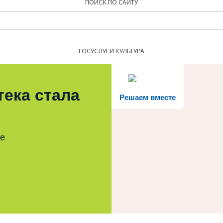
ПОИСК ПО САЙТУ
Найти:
ГОСУСЛУГИ КУЛЬТУРА
тека стала
Решаем вместе
те