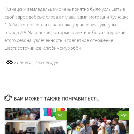
Кузнецким земледельцам очень приятно было услышать в
свой адрес добрые слова от главы администрации Кузнецка
С.А. Златогорского и начальника управления культуры
города И.А. Часовской, которые отметили богатый урожай
этого сезона, увлечённость и трепетное отношение
шестисоточников к любимому хобби.
37 всего
, 2 за сегодня
ВАМ МОЖЕТ ТАКЖЕ ПОНРАВИТЬСЯ...
0
0