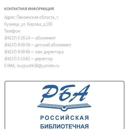
КОНТАКТНАЯ ИНФОРМАЦИЯ
Адрес: Пензенская область, г.
Кузнецк, ул. Кирова, д.100
Телефон:
(84157) 3-26-14 — абонемент
(84157) 9-00-59 — детский абонемент
(84157) 9-00-60 — зам. директора
(84157) 3-10-82 — директор
E-MAIL: kuzpushk58@yandex.ru