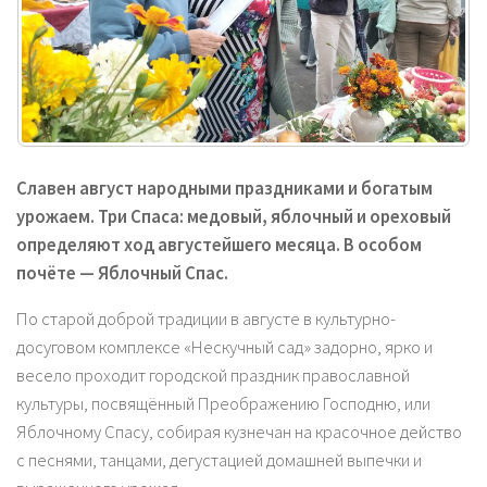
Славен август народными праздниками и богатым
урожаем. Три Спаса: медовый, яблочный и ореховый
определяют ход августейшего месяца. В особом
почёте — Яблочный Спас.
По старой доброй традиции в августе в культурно-
досуговом комплексе «Нескучный сад» задорно, ярко и
весело проходит городской праздник православной
культуры, посвящённый Преображению Господню, или
Яблочному Спасу, собирая кузнечан на красочное действо
с песнями, танцами, дегустацией домашней выпечки и