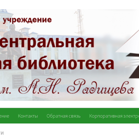
ение
Контакты
Обратная связь
Корпоративная электр
ТИ