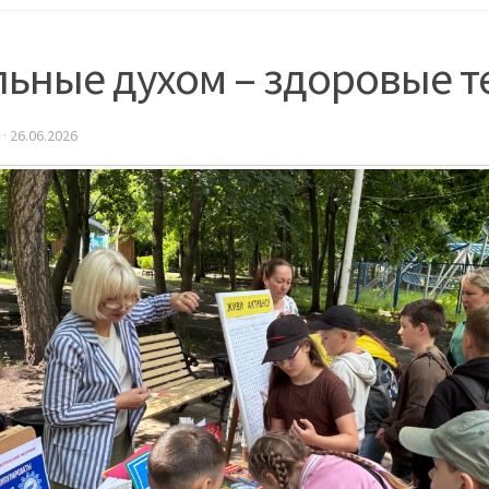
льные духом – здоровые 
·
26.06.2026