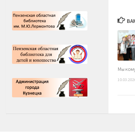
ВА
Мы кому
10.03.202