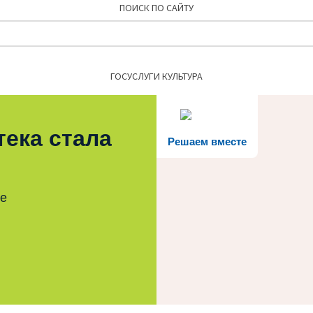
ПОИСК ПО САЙТУ
Найти:
ГОСУСЛУГИ КУЛЬТУРА
тека стала
Решаем вместе
те