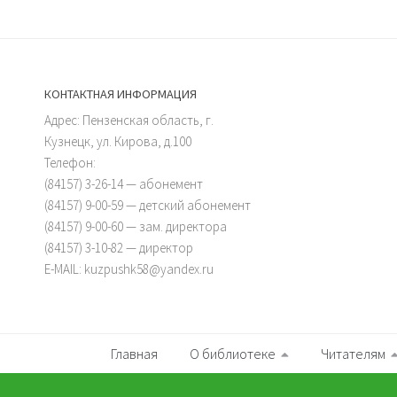
КОНТАКТНАЯ ИНФОРМАЦИЯ
Адрес: Пензенская область, г.
Кузнецк, ул. Кирова, д.100
Телефон:
(84157) 3-26-14 — абонемент
(84157) 9-00-59 — детский абонемент
(84157) 9-00-60 — зам. директора
(84157) 3-10-82 — директор
E-MAIL: kuzpushk58@yandex.ru
Главная
О библиотеке
Читателям