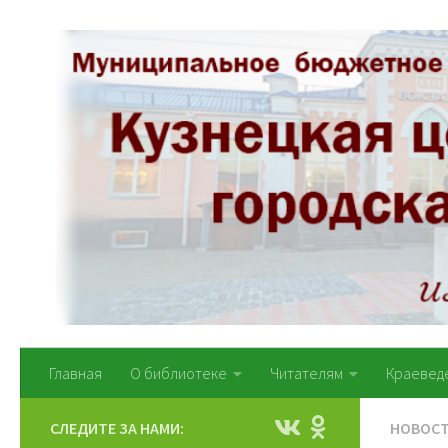
Перейти к содержимому
Главная
О библиотеке
Читателям
Краевед
СЛЕДИТЕ ЗА НАМИ:
НОВОС