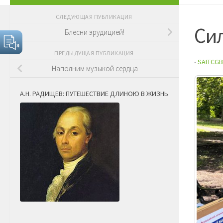
СЛЕДУЮЩАЯ ПУБЛИКАЦИЯ
Си
Блесни эрудицией!
ПРЕДЫДУЩАЯ ПУБЛИКАЦИЯ
-
SAITCGB
Наполним музыкой сердца
А.Н. РАДИЩЕВ: ПУТЕШЕСТВИЕ ДЛИНОЮ В ЖИЗНЬ