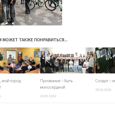
М МОЖЕТ ТАКЖЕ ПОНРАВИТЬСЯ...
, мой город
Призвание – быть
Солдат – и
!
милосердной
20.02.2026
5
20.05.2026