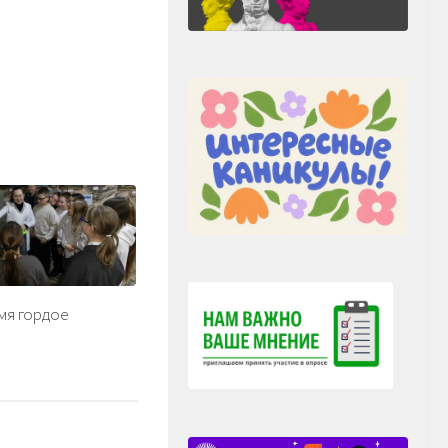
мя гордое