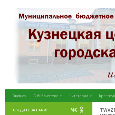
Перейти к содержимому
Главная
О библиотеке
Читателям
Краевед
TWVZ
СЛЕДИТЕ ЗА НАМИ: