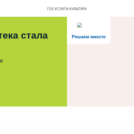
ГОСУСЛУГИ КУЛЬТУРА
тека стала
Решаем вместе
те