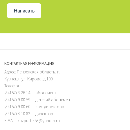
Написать
КОНТАКТНАЯ ИНФОРМАЦИЯ
Адрес: Пензенская область, г.
Кузнецк, ул. Кирова, д.100
Телефон:
(84157) 3-26-14 — абонемент
(84157) 9-00-59 — детский абонемент
(84157) 9-00-60 — зам. директора
(84157) 3-10-82 — директор
E-MAIL: kuzpushk58@yandex.ru