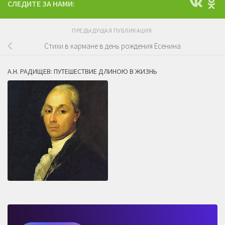
СЛЕДИТЕ ЗА НАМИ:
ПРЕДЫДУЩАЯ ПУБЛИКАЦИЯ
Стихи в кармане в день рождения Есенина
А.Н. РАДИЩЕВ: ПУТЕШЕСТВИЕ ДЛИНОЮ В ЖИЗНЬ