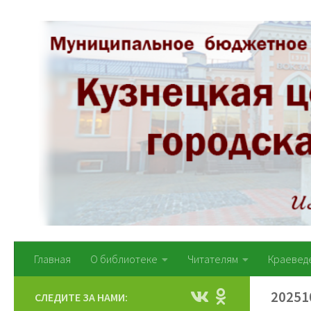
Перейти к содержимому
Главная
О библиотеке
Читателям
Краевед
20251
СЛЕДИТЕ ЗА НАМИ: