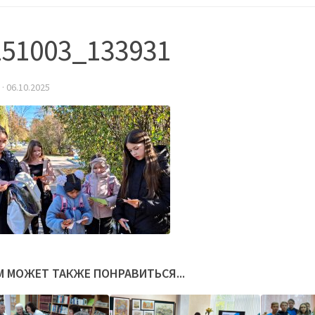
251003_133931
·
06.10.2025
М МОЖЕТ ТАКЖЕ ПОНРАВИТЬСЯ...