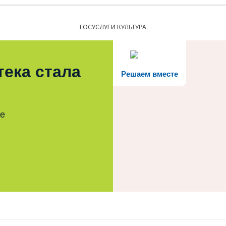
ГОСУСЛУГИ КУЛЬТУРА
тека стала
Решаем вместе
те