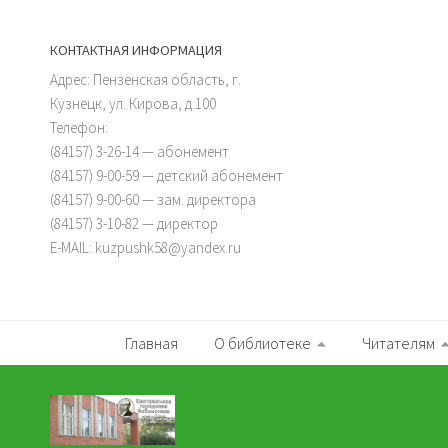
КОНТАКТНАЯ ИНФОРМАЦИЯ
Адрес: Пензенская область, г.
Кузнецк, ул. Кирова, д.100
Телефон:
(84157) 3-26-14 — абонемент
(84157) 9-00-59 — детский абонемент
(84157) 9-00-60 — зам. директора
(84157) 3-10-82 — директор
E-MAIL: kuzpushk58@yandex.ru
Главная
О библиотеке
Читателям