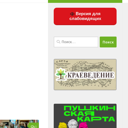
Версия для
слабовидящих
Найти:
0