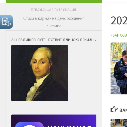
ПРЕДЫДУЩАЯ ПУБЛИКАЦИЯ
20
Стихи в кармане в день рождения
Есенина
-
SAITCGB
А.Н. РАДИЩЕВ: ПУТЕШЕСТВИЕ ДЛИНОЮ В ЖИЗНЬ
ВА