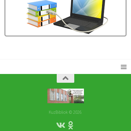
KuzBibliok © 2026.