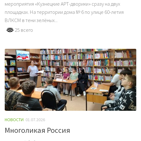
мероприятия «Кузнецкие АРТ-дворики» сразу на двух
площадках. На территории дома № 6 по улице 60-летия
ВЛКСМ в тени зелёных...
25 всего
НОВОСТИ
01.07.2026
Многоликая Россия