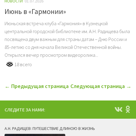
НОВОСТИ
01.07.2026
Июнь в «Гармонии»
Июньская встреча клуба «Гармония» в Кузнецкой
центральной городской библиотеке им. А.Н. Радищева была
посвящена двум важным для страны датам – Дню России и
85-летию со дня начала Великой Отечественной войны.
Открылся вечер просмотром видеоролика...
18 всего
← Предыдущая страница
Следующая страница →
СЛЕДИТЕ ЗА НАМИ:
А.Н. РАДИЩЕВ: ПУТЕШЕСТВИЕ ДЛИНОЮ В ЖИЗНЬ