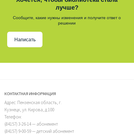
лучше?
Сообщите, какие нужны изменения и получите ответ о
решении
Написать
КОНТАКТНАЯ ИНФОРМАЦИЯ
Адрес: Пензенская область, г.
Кузнецк, ул. Кирова, д.100
Телефон:
(84157) 3-26-14 — абонемент
(84157) 9-00-59 — детский абонемент