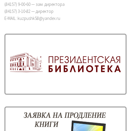
(84157) 9-00-60 — зам. директора
(84157) 3-10-82 — директор
E-MAIL: kuzpushk58@yandex.ru