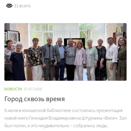
31 всего
НОВОСТИ
07.07.2026
Город сквозь время
6 июля в юношеской библиотеке состоялась презентация
новой книги Геннадия Владимировича Штурмина «Вехи». Зал
был полон, и это неудивительно – собрались люди,