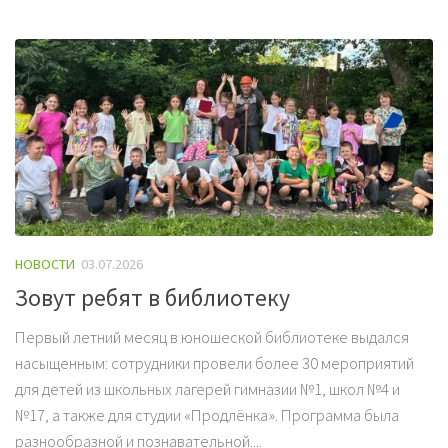
НОВОСТИ
03.07.2026
Зовут ребят в библиотеку
Первый летний месяц в юношеской библиотеке выдался
насыщенным: сотрудники провели более 30 мероприятий
для детей из школьных лагерей гимназии №1, школ №4 и
№17, а также для студии «Продлёнка». Программа была
разнообразной и познавательной....