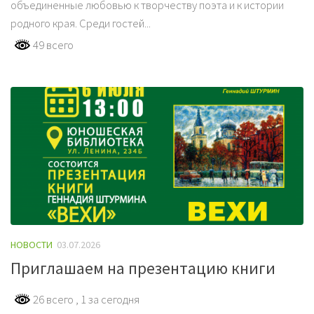
объединенные любовью к творчеству поэта и к истории
родного края. Среди гостей...
49 всего
НОВОСТИ
03.07.2026
Приглашаем на презентацию книги
26 всего
, 1 за сегодня