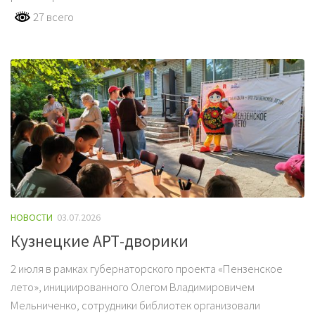
27 всего
НОВОСТИ
03.07.2026
Кузнецкие АРТ-дворики
2 июля в рамках губернаторского проекта «Пензенское
лето», инициированного Олегом Владимировичем
Мельниченко, сотрудники библиотек организовали