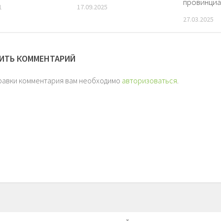
провинциа
1
17.09.2025
27.03.2025
ИТЬ КОММЕНТАРИЙ
равки комментария вам необходимо
авторизоваться
.