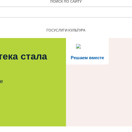
ПОИСК ПО САЙТУ
Найти:
ГОСУСЛУГИ КУЛЬТУРА
тека стала
Решаем вместе
те