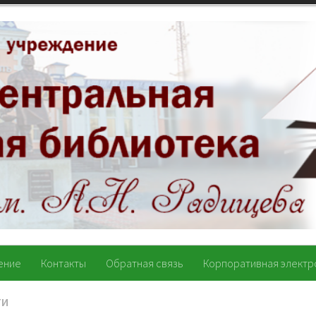
ение
Контакты
Обратная связь
Корпоративная электр
ТИ