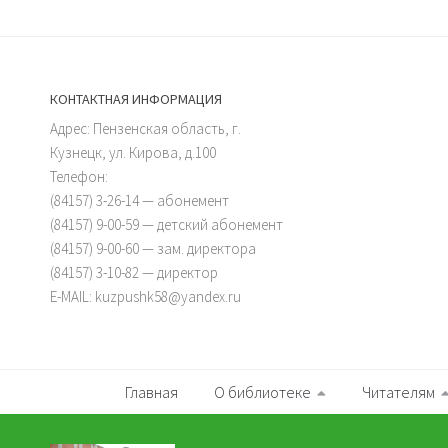
КОНТАКТНАЯ ИНФОРМАЦИЯ
Адрес: Пензенская область, г.
Кузнецк, ул. Кирова, д.100
Телефон:
(84157) 3-26-14 — абонемент
(84157) 9-00-59 — детский абонемент
(84157) 9-00-60 — зам. директора
(84157) 3-10-82 — директор
E-MAIL: kuzpushk58@yandex.ru
Главная
О библиотеке
Читателям