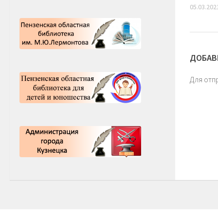
05.03.202
ДОБАВ
Для отп