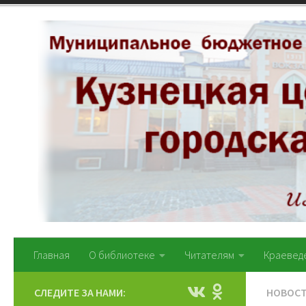
Перейти к содержимому
Главная
О библиотеке
Читателям
Краевед
СЛЕДИТЕ ЗА НАМИ:
НОВОС