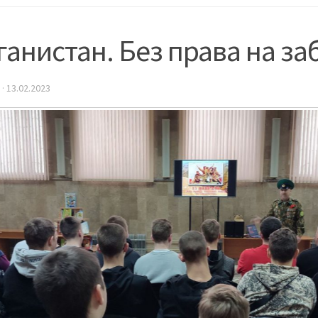
анистан. Без права на за
·
13.02.2023