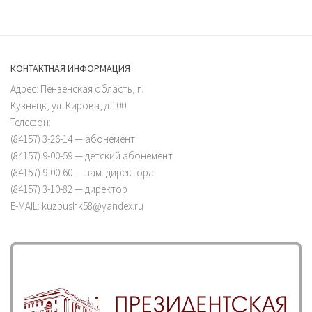
КОНТАКТНАЯ ИНФОРМАЦИЯ
Адрес: Пензенская область, г.
Кузнецк, ул. Кирова, д.100
Телефон:
(84157) 3-26-14 — абонемент
(84157) 9-00-59 — детский абонемент
(84157) 9-00-60 — зам. директора
(84157) 3-10-82 — директор
E-MAIL: kuzpushk58@yandex.ru