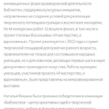
инновационных форм краеведческой деятельности
библиотек, поддержка культурных инициатив,
направленных на создание условий для реализации
творческого потенциала граждан и воспитание молодёжи.
Из 44 конкурсных работ 12 вошли в финал, в том числе и
проект Натальи Васильевны «И мастерство, и
вдохновенье». Проект реализуется с 2012 года и служит
творческой площадкой для кузнечан разного возраста,
привлекателен не только для состоявшихся народных
умельцев, но и для новичков, делающих первые шаги в мире
декоративно-прикладного искусства. Работы кузнецких
умельцев, участников проекта «И мастерство, и
вдохновенье», были представлены на импровизированной
выставке.
Наталья Мишина была признана победителем в номинации
«Библиотека – центр креативных идей и творческой
активности», победу в финале кузнечанка разделила с