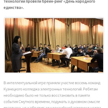
технологий провели брейн-ринг «День народного
единства».
В интеллектуальной игре приняли участие восемь команд
Кузнецкого колледжа электронных технологий. Ребятам
необходимо было не только восстановить в памяти
события Смутного времени, подумать о духовном смысле
праздника, но и обратиться к российской истории в целом,