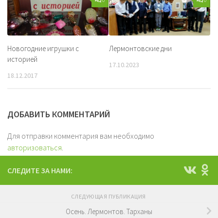
Новогодние игрушки с
Лермонтовские дни
историей
17.10.2023
18.12.2017
ДОБАВИТЬ КОММЕНТАРИЙ
Для отправки комментария вам необходимо
авторизоваться
.
СЛЕДИТЕ ЗА НАМИ:
СЛЕДУЮЩАЯ ПУБЛИКАЦИЯ
Осень. Лермонтов. Тарханы