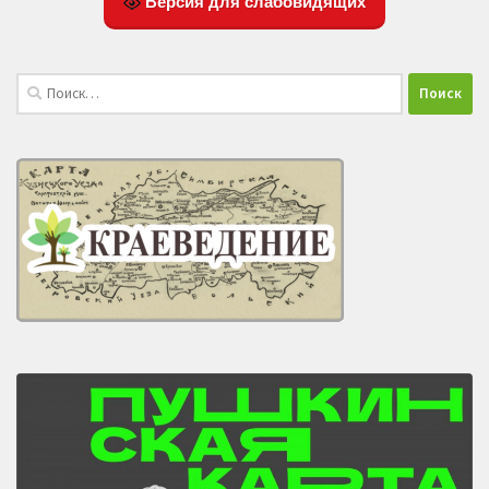
Версия для слабовидящих
Найти: