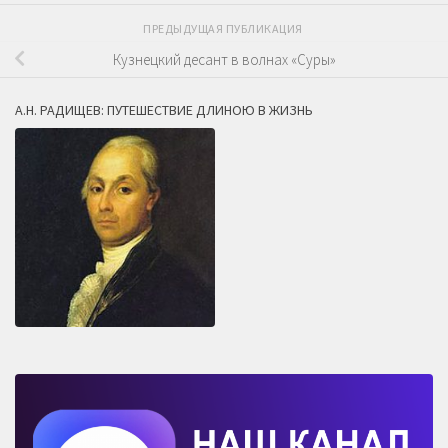
ПРЕДЫДУЩАЯ ПУБЛИКАЦИЯ
Кузнецкий десант в волнах «Суры»
А.Н. РАДИЩЕВ: ПУТЕШЕСТВИЕ ДЛИНОЮ В ЖИЗНЬ