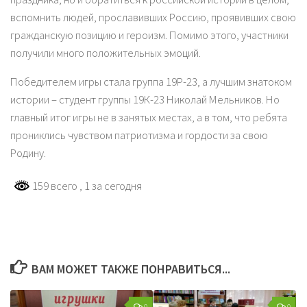
вспомнить людей, прославивших Россию, проявивших свою
гражданскую позицию и героизм. Помимо этого, участники
получили много положительных эмоций.
Победителем игры стала группа 19Р-23, а лучшим знатоком
истории – студент группы 19К-23 Николай Мельников. Но
главный итог игры не в занятых местах, а в том, что ребята
прониклись чувством патриотизма и гордости за свою
Родину.
159 всего
, 1 за сегодня
ВАМ МОЖЕТ ТАКЖЕ ПОНРАВИТЬСЯ...
0
0