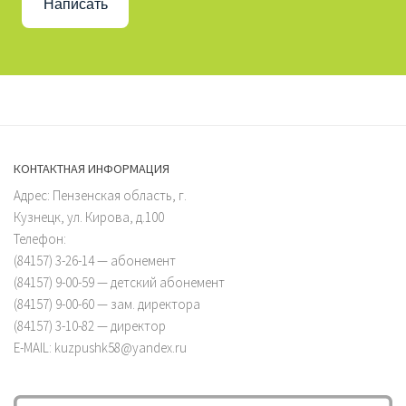
Написать
КОНТАКТНАЯ ИНФОРМАЦИЯ
Адрес: Пензенская область, г.
Кузнецк, ул. Кирова, д.100
Телефон:
(84157) 3-26-14 — абонемент
(84157) 9-00-59 — детский абонемент
(84157) 9-00-60 — зам. директора
(84157) 3-10-82 — директор
E-MAIL: kuzpushk58@yandex.ru