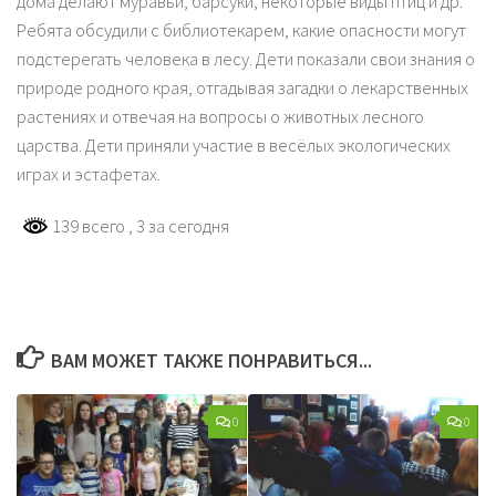
дома делают муравьи, барсуки, некоторые виды птиц и др.
Ребята обсудили с библиотекарем, какие опасности могут
подстерегать человека в лесу. Дети показали свои знания о
природе родного края, отгадывая загадки о лекарственных
растениях и отвечая на вопросы о животных лесного
царства. Дети приняли участие в весёлых экологических
играх и эстафетах.
139 всего
, 3 за сегодня
ВАМ МОЖЕТ ТАКЖЕ ПОНРАВИТЬСЯ...
0
0