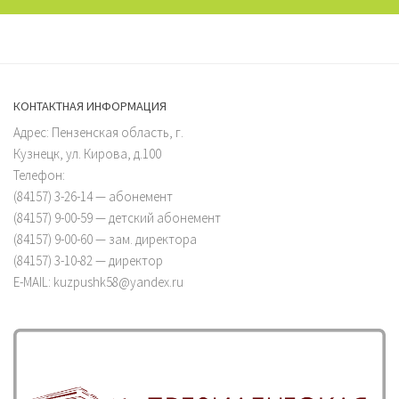
КОНТАКТНАЯ ИНФОРМАЦИЯ
Адрес: Пензенская область, г.
Кузнецк, ул. Кирова, д.100
Телефон:
(84157) 3-26-14 — абонемент
(84157) 9-00-59 — детский абонемент
(84157) 9-00-60 — зам. директора
(84157) 3-10-82 — директор
E-MAIL: kuzpushk58@yandex.ru