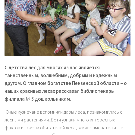
С детства лес для многих из нас является
таинственным, волшебным, добрым и надежным
другом. О главном богатстве Пензенской области – о
наших красивых лесах рассказал библиотекарь
филиала № 5 дошкольникам.
Юные кузнечане вспомнили дары леса, познакомились с
лесными растениями. Дети узнали много интересных
фактов из жизни обитателей леса, какие замечательные