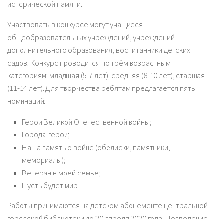
исторической памяти.
Участвовать в конкурсе могут учащиеся
общеобразовательных учреждений, учреждений
дополнительного образования, воспитанники детских
садов. Конкурс проводится по трём возрастным
категориям: младшая (5-7 лет), средняя (8-10 лет), старшая
(11-14 лет). Для творчества ребятам предлагается пять
номинаций:
Герои Великой Отечественной войны;
Города-герои;
Наша память о войне (обелиски, памятники,
мемориалы);
Ветеран в моей семье;
Пусть будет мир!
Работы принимаются на детском абонементе центральной
городской библиотеки до 20 апреля 2020 года. Подведение