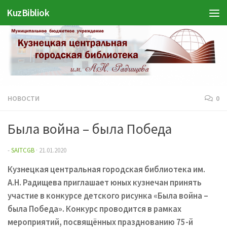
Войти
KuzBibliok
Перейти к содержимому
НОВОСТИ
0
Была война – была Победа
-
SAITCGB
·
21.01.2020
Кузнецкая центральная городская библиотека им.
А.Н. Радищева приглашает юных кузнечан принять
участие в конкурсе детского рисунка «Была война –
была Победа». Конкурс проводится в рамках
мероприятий, посвящённых празднованию 75-й