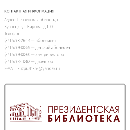
КОНТАКТНАЯ ИНФОРМАЦИЯ
Адрес: Пензенская область, г.
Кузнецк, ул. Кирова, д.100
Телефон:
(84157) 3-26-14 — абонемент
(84157) 9-00-59 — детский абонемент
(84157) 9-00-60 — зам. директора
(84157) 3-10-82 — директор
E-MAIL: kuzpushk58@yandex.ru