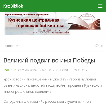
Войти
KuzBibliok
Перейти к содержимому
НОВОСТИ
0
Великий подвиг во имя Победы
-
SAITCGB
· ОПУБЛИКОВАНО
24.11.2017
· ОБНОВЛЕНО
24.11.2017
Урок истории, посвящённый мужеству и героизму людей
разных национальностей в годы войны, прошёл в Кузнецком
многопрофильном колледже.
Сотрудники филиала № 5 рассказали студентам, что в