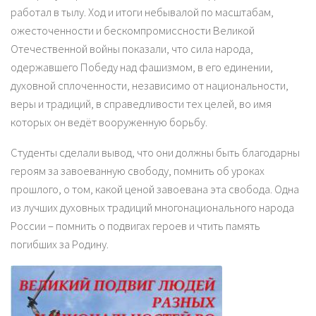
работал в тылу. Ход и итоги небывалой по масштабам,
ожесточенности и бескомпромиссности Великой
Отечественной войны показали, что сила народа,
одержавшего Победу над фашизмом, в его единении,
духовной сплоченности, независимо от национальности,
веры и традиций, в справедливости тех целей, во имя
которых он ведёт вооруженную борьбу.
Студенты сделали вывод, что они должны быть благодарны
героям за завоеванную свободу, помнить об уроках
прошлого, о том, какой ценой завоевана эта свобода. Одна
из лучших духовных традиций многонационального народа
России – помнить о подвигах героев и чтить память
погибших за Родину.