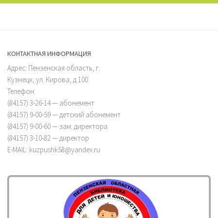
КОНТАКТНАЯ ИНФОРМАЦИЯ
Адрес: Пензенская область, г.
Кузнецк, ул. Кирова, д.100
Телефон:
(84157) 3-26-14 — абонемент
(84157) 9-00-59 — детский абонемент
(84157) 9-00-60 — зам. директора
(84157) 3-10-82 — директор
E-MAIL: kuzpushk58@yandex.ru