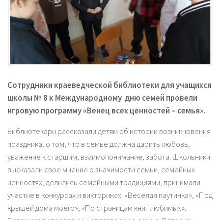
Сотрудники краеведческой библиотеки для учащихся
школы № 8 к Международному дню семей провели
игровую программу «Венец всех ценностей – семья».
Библиотекари рассказали детям об истории возникновения
праздника, о том, что в семье должна царить любовь,
уважение к старшим, взаимопонимание, забота. Школьники
высказали свое мнение о значимости семьи, семейных
ценностях, делились семейными традициями, принимали
участие в конкурсах и викторинах: «Веселая паутинка», «Под
крышей дома моего», «По страницам книг любимых».