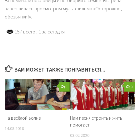
Вспоминали пословицы и поговорки о семье. Встреча
завершилась просмотром мультфильма «Осторожно,
обезьянки!».
157 всего
, 1 за сегодня
ВАМ МОЖЕТ ТАКЖЕ ПОНРАВИТЬСЯ...
0
0
На весёлой волне
Нам песня строить и жить
помогает
14.08.2018
03.02.2020