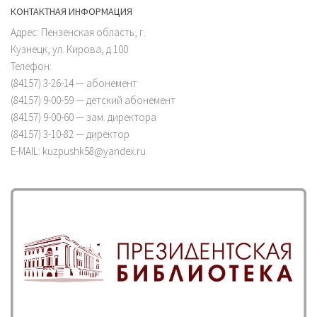
КОНТАКТНАЯ ИНФОРМАЦИЯ
Адрес: Пензенская область, г.
Кузнецк, ул. Кирова, д.100
Телефон:
(84157) 3-26-14 — абонемент
(84157) 9-00-59 — детский абонемент
(84157) 9-00-60 — зам. директора
(84157) 3-10-82 — директор
E-MAIL: kuzpushk58@yandex.ru