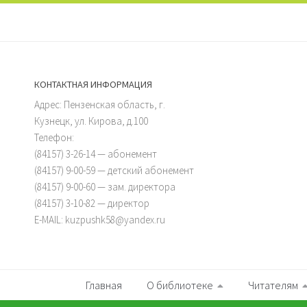
КОНТАКТНАЯ ИНФОРМАЦИЯ
Адрес: Пензенская область, г.
Кузнецк, ул. Кирова, д.100
Телефон:
(84157) 3-26-14 — абонемент
(84157) 9-00-59 — детский абонемент
(84157) 9-00-60 — зам. директора
(84157) 3-10-82 — директор
E-MAIL: kuzpushk58@yandex.ru
Главная
О библиотеке
Читателям