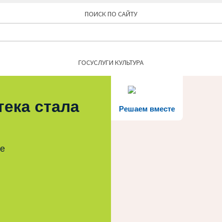
ПОИСК ПО САЙТУ
Найти:
ГОСУСЛУГИ КУЛЬТУРА
тека стала
Решаем вместе
те