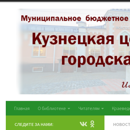
Перейти к содержимому
Главная
О библиотеке
Читателям
Краевед
СЛЕДИТЕ ЗА НАМИ:
НОВОС