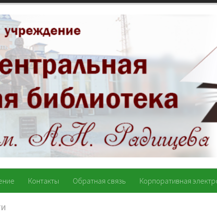
ение
Контакты
Обратная связь
Корпоративная электр
ТИ