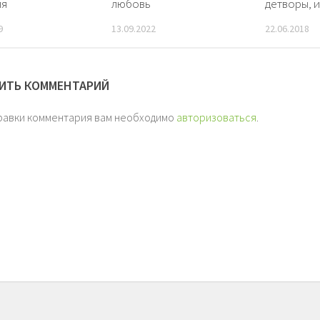
ия
любовь
детворы, 
9
13.09.2022
22.06.2018
ИТЬ КОММЕНТАРИЙ
равки комментария вам необходимо
авторизоваться
.