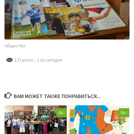
общества.
133 всего
, 1 за сегодня
ВАМ МОЖЕТ ТАКЖЕ ПОНРАВИТЬСЯ...
0
0