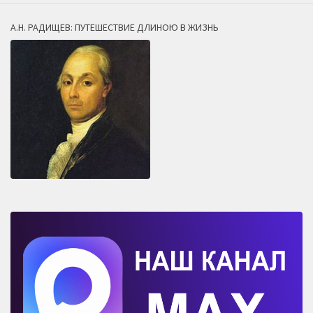
А.Н. РАДИЩЕВ: ПУТЕШЕСТВИЕ ДЛИНОЮ В ЖИЗНЬ