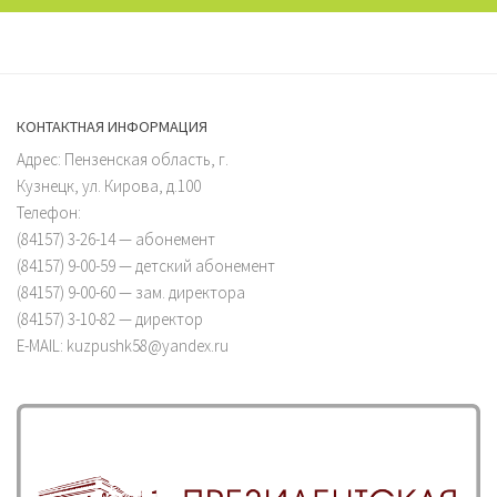
КОНТАКТНАЯ ИНФОРМАЦИЯ
Адрес: Пензенская область, г.
Кузнецк, ул. Кирова, д.100
Телефон:
(84157) 3-26-14 — абонемент
(84157) 9-00-59 — детский абонемент
(84157) 9-00-60 — зам. директора
(84157) 3-10-82 — директор
E-MAIL: kuzpushk58@yandex.ru