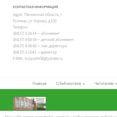
КОНТАКТНАЯ ИНФОРМАЦИЯ
Адрес: Пензенская область, г.
Кузнецк, ул. Кирова, д.100
Телефон:
(84157) 3-26-14 — абонемент
(84157) 9-00-59 — детский абонемент
(84157) 9-00-60 — зам. директора
(84157) 3-10-82 — директор
E-MAIL: kuzpushk58@yandex.ru
Главная
О библиотеке
Читателям
Наш сайт использует файлы cookies, чтобы улучшить работу 