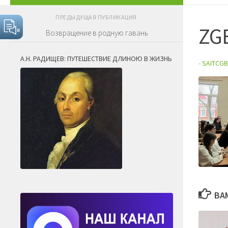
ПРЕДЫДУЩАЯ ПУБЛИКАЦИЯ
ZG
Возвращение в родную гавань
А.Н. РАДИЩЕВ: ПУТЕШЕСТВИЕ ДЛИНОЮ В ЖИЗНЬ
-
SAITCGB
ВА