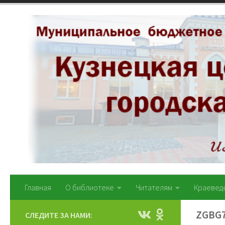
Перейти к содержимому
Главная
О библиотеке
Читателям
Краевед
ZGBG
СЛЕДИТЕ ЗА НАМИ: