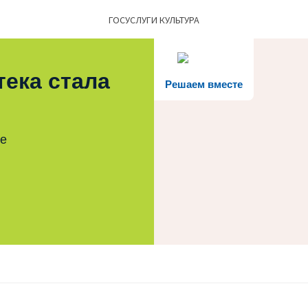
ГОСУСЛУГИ КУЛЬТУРА
тека стала
Решаем вместе
те