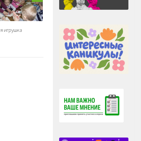
я игрушка