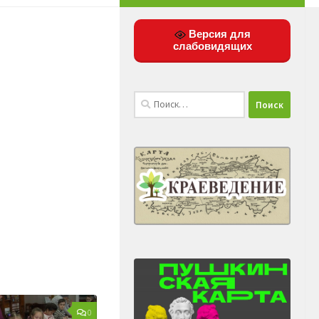
Версия для
слабовидящих
Найти:
0