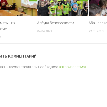
мять – их
Азбука безопасности
Абашевска
ртие
04.04.2023
22.01.2019
0
ИТЬ КОММЕНТАРИЙ
равки комментария вам необходимо
авторизоваться
.