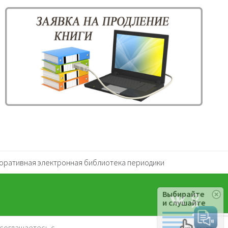
оративная электронная библиотека периодики
Выбирайте
и слушайте
 соглашаетесь с