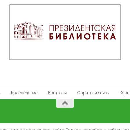
Краеведение
Контакты
Обратная связь
Корп
и повысить эффективность сайта. Продолжая работу с сайтом, вы