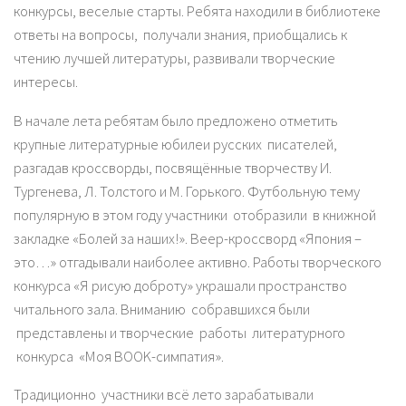
конкурсы, веселые старты. Ребята находили в библиотеке
ответы на вопросы, получали знания, приобщались к
чтению лучшей литературы, развивали творческие
интересы.
В начале лета ребятам было предложено отметить
крупные литературные юбилеи русских писателей,
разгадав кроссворды, посвящённые творчеству И.
Тургенева, Л. Толстого и М. Горького. Футбольную тему
популярную в этом году участники отобразили в книжной
закладке «Болей за наших!». Веер-кроссворд «Япония –
это…» отгадывали наиболее активно. Работы творческого
конкурса «Я рисую доброту» украшали пространство
читального зала. Вниманию собравшихся были
представлены и творческие работы литературного
конкурса «Моя BOOK-симпатия».
Традиционно участники всё лето зарабатывали