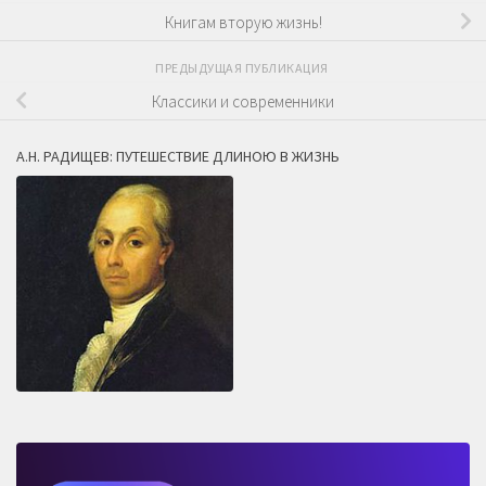
Книгам вторую жизнь!
ПРЕДЫДУЩАЯ ПУБЛИКАЦИЯ
Классики и современники
А.Н. РАДИЩЕВ: ПУТЕШЕСТВИЕ ДЛИНОЮ В ЖИЗНЬ