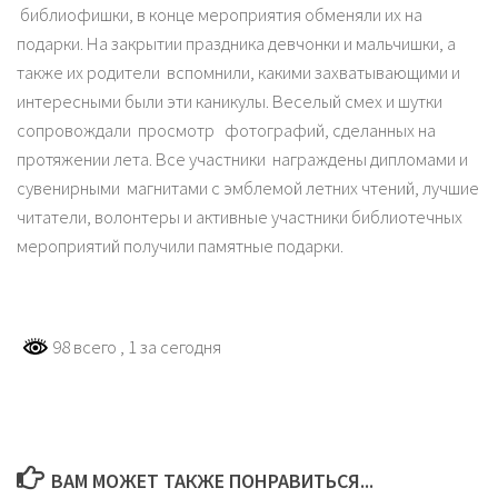
библиофишки, в конце мероприятия обменяли их на
подарки. На закрытии праздника девчонки и мальчишки, а
также их родители вспомнили, какими захватывающими и
интересными были эти каникулы. Веселый смех и шутки
сопровождали просмотр фотографий, сделанных на
протяжении лета. Все участники награждены дипломами и
сувенирными магнитами с эмблемой летних чтений, лучшие
читатели, волонтеры и активные участники библиотечных
мероприятий получили памятные подарки.
98 всего
, 1 за сегодня
ВАМ МОЖЕТ ТАКЖЕ ПОНРАВИТЬСЯ...