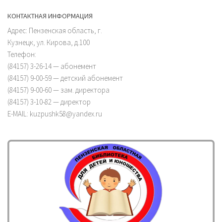
КОНТАКТНАЯ ИНФОРМАЦИЯ
Адрес: Пензенская область, г.
Кузнецк, ул. Кирова, д.100
Телефон:
(84157) 3-26-14 — абонемент
(84157) 9-00-59 — детский абонемент
(84157) 9-00-60 — зам. директора
(84157) 3-10-82 — директор
E-MAIL: kuzpushk58@yandex.ru