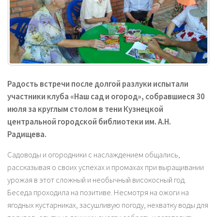
Радость встречи после долгой разлуки испытали
участники клуба «Наш сад и огород», собравшиеся 30
июля за круглым столом в тени Кузнецкой
центральной городской библиотеки им. А.Н.
Радищева.
Садоводы и огородники с наслаждением общались,
рассказывая о своих успехах и промахах при выращивании
урожая в этот сложный и необычный високосный год.
Беседа проходила на позитиве. Несмотря на ожоги на
ягодных кустарниках, засушливую погоду, нехватку воды для