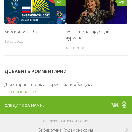
0
0
Библионочь-2022
«В ее стихах чарующий
дурман»
16.05.2022
01.10.2018
ДОБАВИТЬ КОММЕНТАРИЙ
Для отправки комментария вам необходимо
авторизоваться
.
СЛЕДИТЕ ЗА НАМИ:
СЛЕДУЮЩАЯ ПУБЛИКАЦИЯ
Библиотека, будем знакомы!