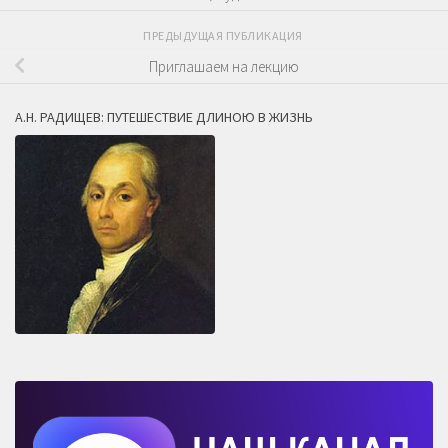
ПРЕДЫДУЩАЯ ПУБЛИКАЦИЯ
Приглашаем на лекцию
А.Н. РАДИЩЕВ: ПУТЕШЕСТВИЕ ДЛИНОЮ В ЖИЗНЬ