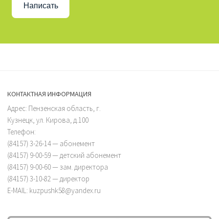
Написать
КОНТАКТНАЯ ИНФОРМАЦИЯ
Адрес: Пензенская область, г.
Кузнецк, ул. Кирова, д.100
Телефон:
(84157) 3-26-14 — абонемент
(84157) 9-00-59 — детский абонемент
(84157) 9-00-60 — зам. директора
(84157) 3-10-82 — директор
E-MAIL: kuzpushk58@yandex.ru