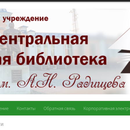
ение
Контакты
Обратная связь
Корпоративная электр
ТИ