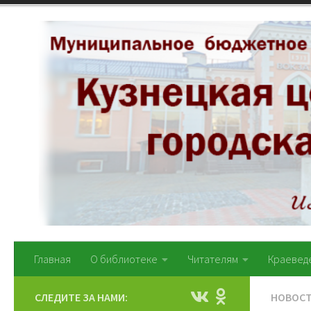
Перейти к содержимому
Главная
О библиотеке
Читателям
Краевед
СЛЕДИТЕ ЗА НАМИ:
НОВОС