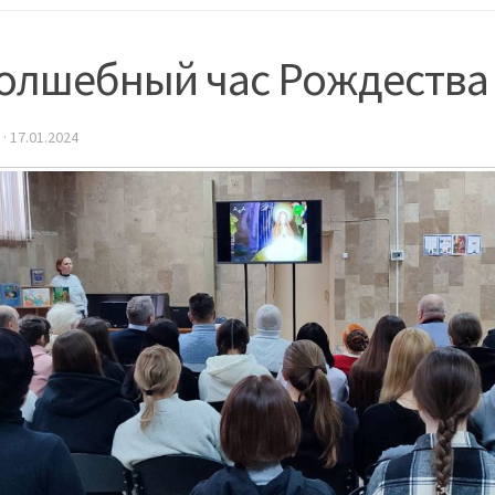
волшебный час Рождества
·
17.01.2024