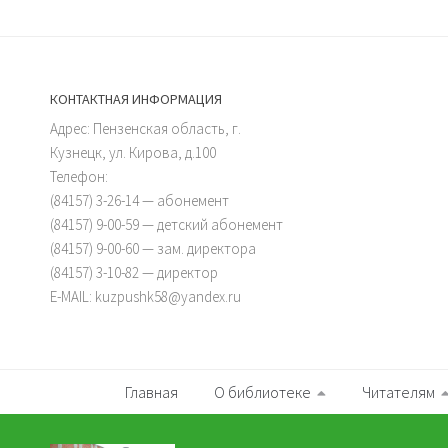
КОНТАКТНАЯ ИНФОРМАЦИЯ
Адрес: Пензенская область, г.
Кузнецк, ул. Кирова, д.100
Телефон:
(84157) 3-26-14 — абонемент
(84157) 9-00-59 — детский абонемент
(84157) 9-00-60 — зам. директора
(84157) 3-10-82 — директор
E-MAIL: kuzpushk58@yandex.ru
Главная
О библиотеке
Читателям