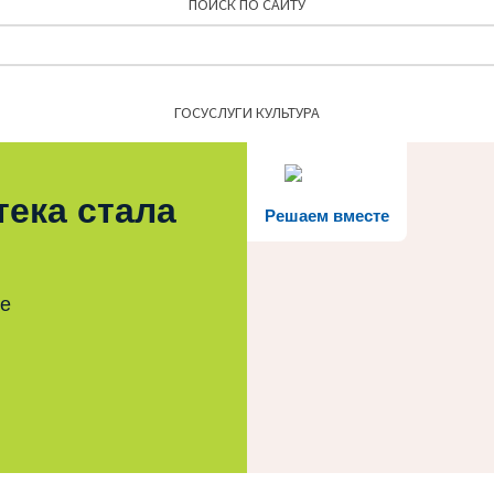
ПОИСК ПО САЙТУ
Найти:
ГОСУСЛУГИ КУЛЬТУРА
тека стала
Решаем вместе
те