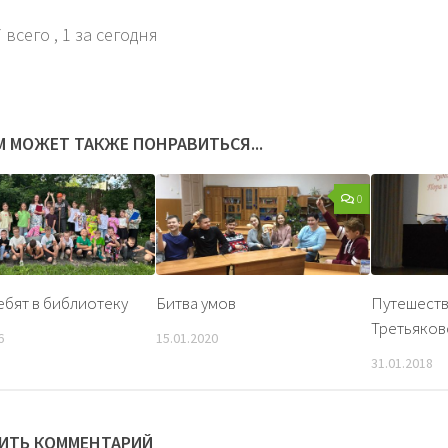
 всего
, 1 за сегодня
М МОЖЕТ ТАКЖЕ ПОНРАВИТЬСЯ...
0
ебят в библиотеку
Битва умов
Путешеств
Третьяков
6
15.01.2020
31.01.2018
ИТЬ КОММЕНТАРИЙ