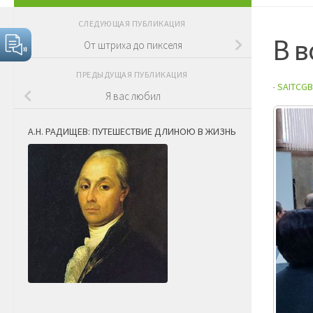
СЛЕДУЮЩАЯ ПУБЛИКАЦИЯ
В 
От штриха до пикселя
ПРЕДЫДУЩАЯ ПУБЛИКАЦИЯ
-
SAITCGB
Я вас любил
А.Н. РАДИЩЕВ: ПУТЕШЕСТВИЕ ДЛИНОЮ В ЖИЗНЬ