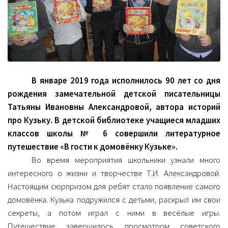
В январе 2019 года исполнилось 90 лет со дня
рождения замечательной детской писательницы
Татьяны Ивановны Александровой, автора историй
про Кузьку. В детской библиотеке учащиеся младших
классов школы № 6 совершили литературное
путешествие «В гости к домовёнку Кузьке».
Во время мероприятия школьники узнали много
интересного о жизни и творчестве Т.И. Александровой.
Настоящим сюрпризом для ребят стало появление самого
домовёнка. Кузька подружился с детьми, раскрыл им свои
секреты, а потом играл с ними в весёлые игры.
Путешествие завершилось просмотром советского