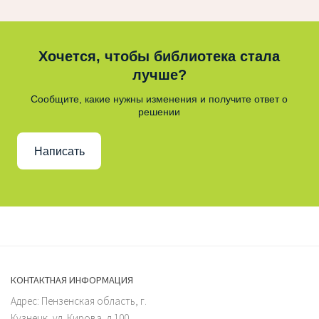
Хочется, чтобы библиотека стала
лучше?
Сообщите, какие нужны изменения и получите ответ о
решении
Написать
КОНТАКТНАЯ ИНФОРМАЦИЯ
Адрес: Пензенская область, г.
Кузнецк, ул. Кирова, д.100