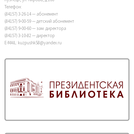
Телефон:
(84157) 3-26-14 — абонемент
(84157) 9-00-59 — детский абонемент
(84157) 9-00-60 — зам. директора
(84157) 3-10-82 — директор
E-MAIL: kuzpushk58@yandex.ru