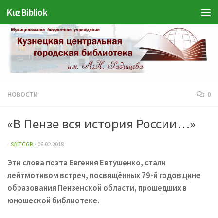
Войти
KuzBibliok
Перейти к содержимому
НОВОСТИ
0
«В Пензе вся история России…»
-
SAITCGB
·
08.02.2018
Эти слова поэта Евгения Евтушенко, стали
лейтмотивом встреч, посвящённых 79-й годовщине
образования Пензенской области, прошедших в
юношеской библиотеке.