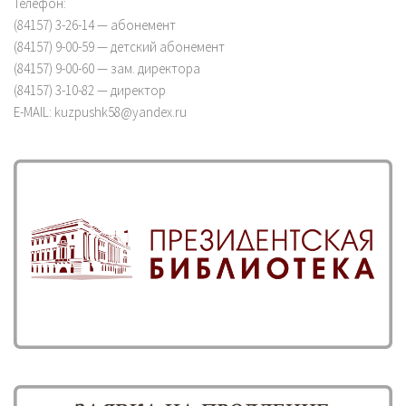
Телефон:
(84157) 3-26-14 — абонемент
(84157) 9-00-59 — детский абонемент
(84157) 9-00-60 — зам. директора
(84157) 3-10-82 — директор
E-MAIL: kuzpushk58@yandex.ru