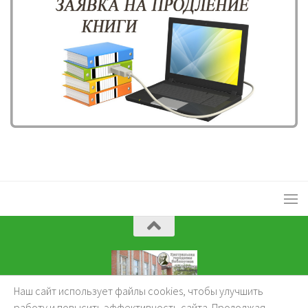
Наш сайт использует файлы cookies, чтобы улучшить
KuzBibliok © 2026.
работу и повысить эффективность сайта. Продолжая