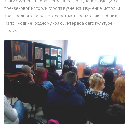
книгу «Кузнецк: вчера, сегодня, завтра», повествующую о
трехвековой истории города Кузнецка. Изучение истории
края, родного города способствует воспитанию любви к
малой Родине, родному краю, интереса к его культуре и
людям.