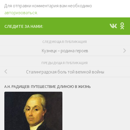
Для отправки комментария вам необходимо
авторизоваться
.
СЛЕДИТЕ ЗА НАМИ:
СЛЕДУЮЩАЯ ПУБЛИКАЦИЯ
Кузнецк – родина героев
ПРЕДЫДУЩАЯ ПУБЛИКАЦИЯ
Сталинградская боль той великой войны
А.Н. РАДИЩЕВ: ПУТЕШЕСТВИЕ ДЛИНОЮ В ЖИЗНЬ