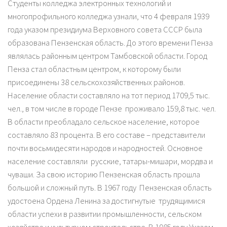
Студенты колледжа электронных технологий и
многопрофильного колледжа узнали, что 4 февраля 1939
года указом президиума Верховного совета СССР была
образована Пензенская область. До этого времени Пенза
являлась районным центром Тамбовской области. Город
Пенза стал областным центром, к которому были
присоединены 38 сельскохозяйственных районов.
Население области составляло на тот период 1709,5 тыс.
чел., в том числе в городе Пензе проживало 159,8 тыс. чел.
В области преобладало сельское население, которое
составляло 83 процента. В его составе – представители
почти восьмидесяти народов и народностей. Основное
население составляли русские, татары-мишари, мордва и
чуваши. За свою историю Пензенская область прошла
большой и сложный путь. В 1967 году Пензенская область
удостоена Ордена Ленина за достигнутые трудящимися
области успехи в развитии промышленности, сельском