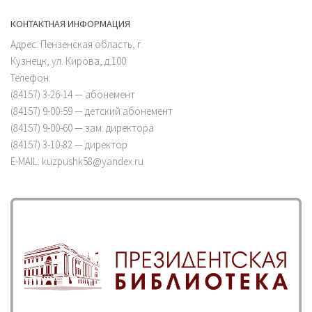
КОНТАКТНАЯ ИНФОРМАЦИЯ
Адрес: Пензенская область, г.
Кузнецк, ул. Кирова, д.100
Телефон:
(84157) 3-26-14 — абонемент
(84157) 9-00-59 — детский абонемент
(84157) 9-00-60 — зам. директора
(84157) 3-10-82 — директор
E-MAIL: kuzpushk58@yandex.ru