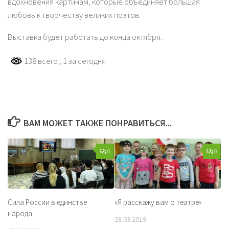
вдохновения картинам, которые объединяет большая
любовь к творчеству великих поэтов.
Выставка будет работать до конца октября.
138 всего
, 1 за сегодня
ВАМ МОЖЕТ ТАКЖЕ ПОНРАВИТЬСЯ...
0
0
Сила России в единстве
«Я расскажу вам о театре»
народа
28.03.2019