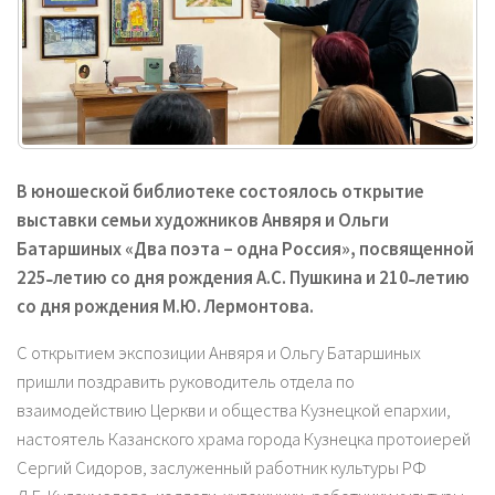
В юношеской библиотеке состоялось открытие
выставки семьи художников Анвяря и Ольги
Батаршиных «Два поэта – одна Россия», посвященной
225˗летию со дня рождения А.С. Пушкина и 210˗летию
со дня рождения М.Ю. Лермонтова.
С открытием экспозиции Анвяря и Ольгу Батаршиных
пришли поздравить руководитель отдела по
взаимодействию Церкви и общества Кузнецкой епархии,
настоятель Казанского храма города Кузнецка протоиерей
Сергий Сидоров, заслуженный работник культуры РФ