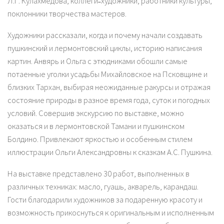
Л.Г. Кулахмедова, коллеги˗художники, работники культуры,
поклонники творчества мастеров.
Художники рассказали, когда и почему начали создавать
пушкинский и лермонтовский циклы, историю написания
картин. Анвярь и Ольга с этюдниками обошли самые
потаенные уголки усадьбы Михайловское на Псковщине и
близких Тархан, выбирая неожиданные ракурсы и отражая
состояние природы в разное время года, суток и погодных
условий. Совершив экскурсию по выставке, можно
оказаться и в лермонтовской Тамани и пушкинском
Болдино. Привлекают яркостью и особенным стилем
иллюстрации Ольги Александровны к сказкам А.С. Пушкина.
На выставке представлено 30 работ, выполненных в
различных техниках: масло, гуашь, акварель, карандаш.
Гости благодарили художников за подаренную красоту и
возможность прикоснуться к оригинальным и исполненным