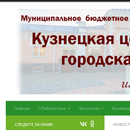
Перейти к содержимому
Главная
О библиотеке
Читателям
Краевед
СЛЕДИТЕ ЗА НАМИ:
НОВОС