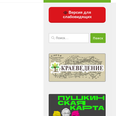
Версия для
слабовидящих
Найти: