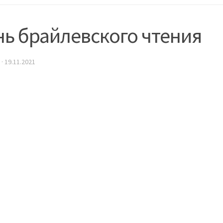
ь брайлевского чтения
·
19.11.2021