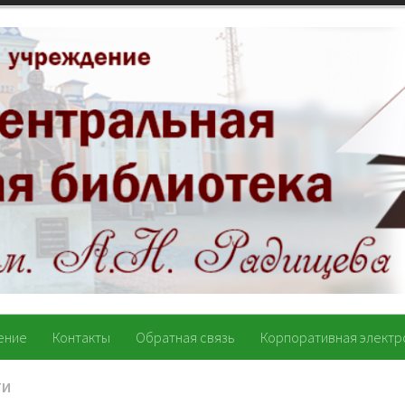
ение
Контакты
Обратная связь
Корпоративная электр
ТИ