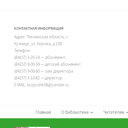
КОНТАКТНАЯ ИНФОРМАЦИЯ
Адрес: Пензенская область, г.
Кузнецк, ул. Кирова, д.100
Телефон:
(84157) 3-26-14 — абонемент
(84157) 9-00-59 — детский абонемент
(84157) 9-00-60 — зам. директора
(84157) 3-10-82 — директор
E-MAIL: kuzpushk58@yandex.ru
Главная
О библиотеке
Читателям