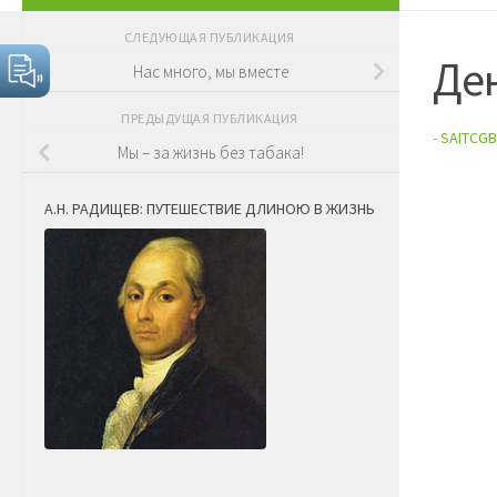
СЛЕДУЮЩАЯ ПУБЛИКАЦИЯ
Ден
Нас много, мы вместе
ПРЕДЫДУЩАЯ ПУБЛИКАЦИЯ
-
SAITCGB
Мы – за жизнь без табака!
А.Н. РАДИЩЕВ: ПУТЕШЕСТВИЕ ДЛИНОЮ В ЖИЗНЬ