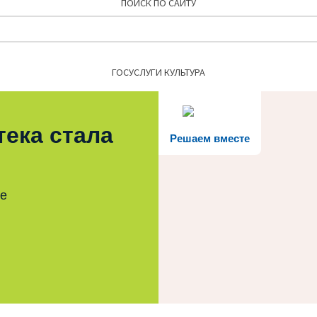
ПОИСК ПО САЙТУ
Найти:
ГОСУСЛУГИ КУЛЬТУРА
тека стала
Решаем вместе
те