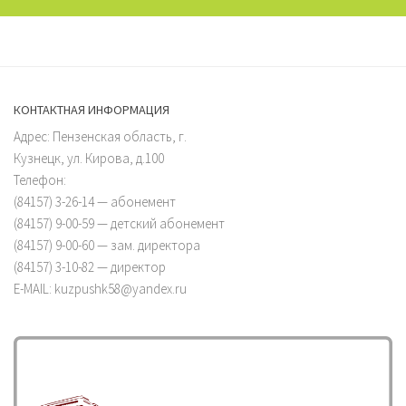
КОНТАКТНАЯ ИНФОРМАЦИЯ
Адрес: Пензенская область, г.
Кузнецк, ул. Кирова, д.100
Телефон:
(84157) 3-26-14 — абонемент
(84157) 9-00-59 — детский абонемент
(84157) 9-00-60 — зам. директора
(84157) 3-10-82 — директор
E-MAIL: kuzpushk58@yandex.ru