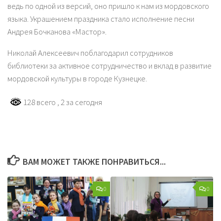
ведь по одной из версий, оно пришло к нам из мордовского
языка. Украшением праздника стало исполнение песни
Андрея Бочканова «Мастор».
Николай Алексеевич поблагодарил сотрудников
библиотеки за активное сотрудничество и вклад в развитие
мордовской культуры в городе Кузнецке.
128 всего
, 2 за сегодня
ВАМ МОЖЕТ ТАКЖЕ ПОНРАВИТЬСЯ...
0
0