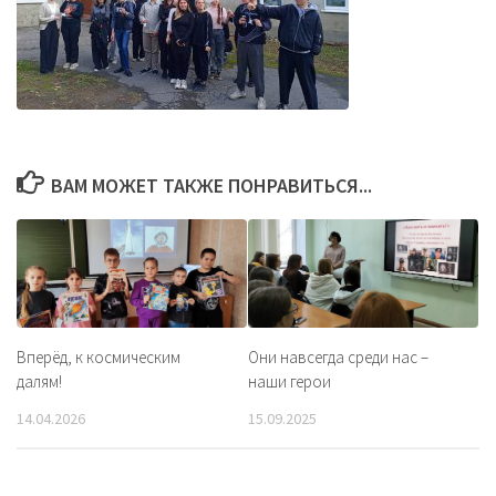
ВАМ МОЖЕТ ТАКЖЕ ПОНРАВИТЬСЯ...
Вперёд, к космическим
Они навсегда среди нас –
далям!
наши герои
14.04.2026
15.09.2025