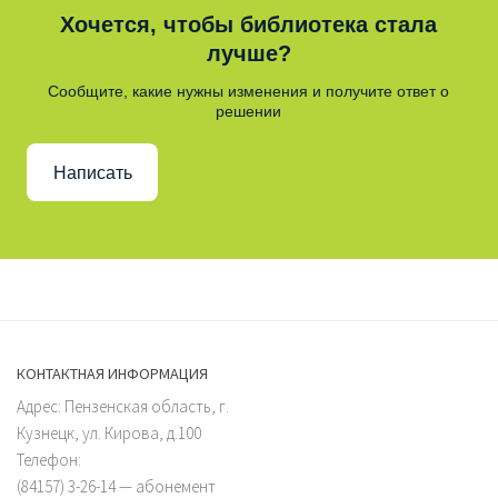
Хочется, чтобы библиотека стала
лучше?
Сообщите, какие нужны изменения и получите ответ о
решении
Написать
КОНТАКТНАЯ ИНФОРМАЦИЯ
Адрес: Пензенская область, г.
Кузнецк, ул. Кирова, д.100
Телефон:
(84157) 3-26-14 — абонемент