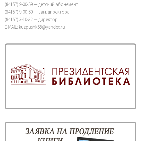
(84157) 9-00-59 — детский абонемент
(84157) 9-00-60 — зам. директора
(84157) 3-10-82 — директор
E-MAIL: kuzpushk58@yandex.ru