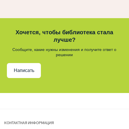
Хочется, чтобы библиотека стала
лучше?
Сообщите, какие нужны изменения и получите ответ о
решении
Написать
КОНТАКТНАЯ ИНФОРМАЦИЯ