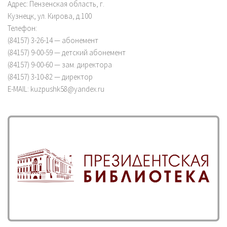
Адрес: Пензенская область, г.
Кузнецк, ул. Кирова, д.100
Телефон:
(84157) 3-26-14 — абонемент
(84157) 9-00-59 — детский абонемент
(84157) 9-00-60 — зам. директора
(84157) 3-10-82 — директор
E-MAIL: kuzpushk58@yandex.ru