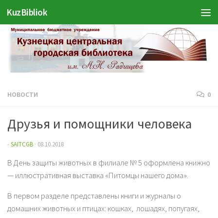
Войти
KuzBibliok
Перейти к содержимому
НОВОСТИ
0
Друзья и помощники человека
-
SAITCGB
·
08.10.2018
В День защиты животных в филиале № 5 оформлена книжно
— иллюстративная выставка «Питомцы нашего дома».
В первом разделе представлены книги и журналы о
домашних животных и птицах: кошках, лошадях, попугаях,