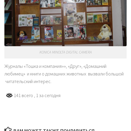
KONICA MINOLTA DIGITAL CAMERA
Журналы «Тошка и компания»», «Друг», «Домашний
любимец» и книги о домашних животных вызвали большой
читательский интерес.
141 всего
, 1 за сегодня
ВАМ МОЖЕТ ТАКЖЕ ПОНРАВИТЬСЯ...