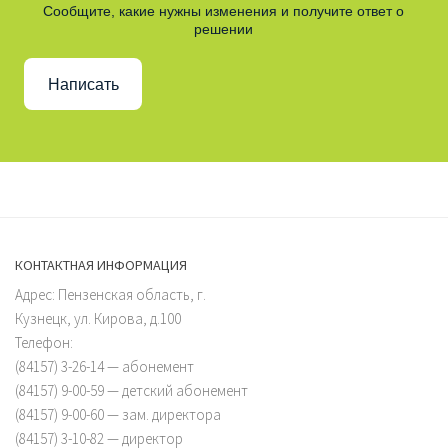
Сообщите, какие нужны изменения и получите ответ о
решении
Написать
КОНТАКТНАЯ ИНФОРМАЦИЯ
Адрес: Пензенская область, г.
Кузнецк, ул. Кирова, д.100
Телефон:
(84157) 3-26-14 — абонемент
(84157) 9-00-59 — детский абонемент
(84157) 9-00-60 — зам. директора
(84157) 3-10-82 — директор