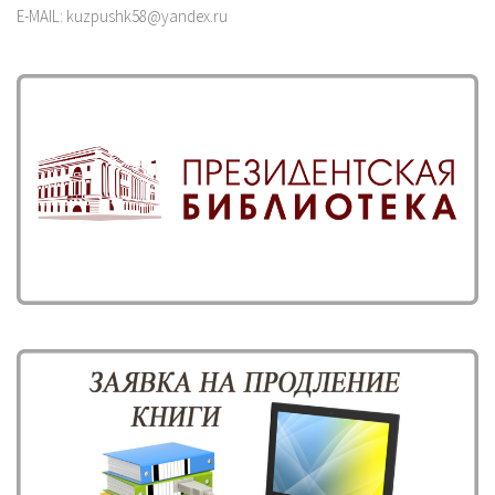
E-MAIL: kuzpushk58@yandex.ru