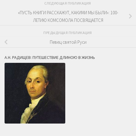
СЛЕДУЮЩАЯ ПУБЛИКАЦИЯ
«ПУСТЬ КНИГИ РАССКАЖУТ, КАКИМИ МЫ БЫЛИ»: 100-
ЛЕТИЮ КОМСОМОЛА ПОСВЯЩАЕТСЯ
ПРЕДЫДУЩАЯ ПУБЛИКАЦИЯ
Певец святой Руси
А.Н. РАДИЩЕВ: ПУТЕШЕСТВИЕ ДЛИНОЮ В ЖИЗНЬ