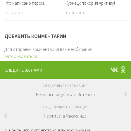
Что написано пером…
Кузнецк покорил Арктику!
05.02.2020
16.01.2019
ДОБАВИТЬ КОММЕНТАРИЙ
Для отправки комментария вам необходимо
авторизоваться
.
СЛЕДИТЕ ЗА НАМИ:
СЛЕДУЮЩАЯ ПУБЛИКАЦИЯ
Безопасная дорога в Интернет
ПРЕДЫДУЩАЯ ПУБЛИКАЦИЯ
Не житьё, а Масленица!
А.Н. РАДИЩЕВ: ПУТЕШЕСТВИЕ ДЛИНОЮ В ЖИЗНЬ