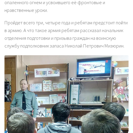
опаленного огнем и усвоившего её фронтовые и
нравственные уроки.
Пройдет всего три, четыре года и ребятам предстоит пойти
в армию. А что такое армия ребятам рассказал начальник
отделения подготовки и призыва граждан на воинскую
службу подполковник запаса Николай Петрович Мизюрин.