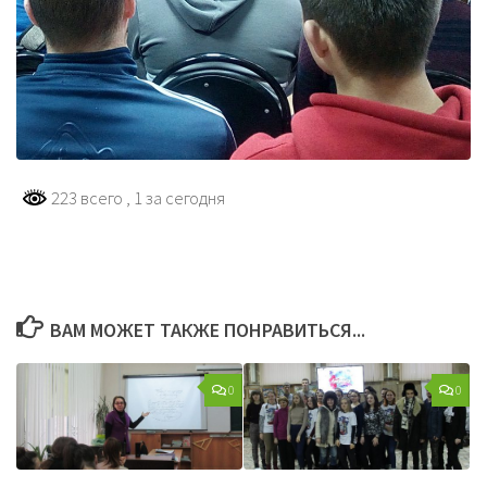
223 всего
, 1 за сегодня
ВАМ МОЖЕТ ТАКЖЕ ПОНРАВИТЬСЯ...
0
0