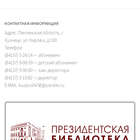
КОНТАКТНАЯ ИНФОРМАЦИЯ
Адрес: Пензенская область, г.
Кузнецк, ул. Кирова, д.100
Телефон:
(84157) 3-26-14 — абонемент
(84157) 9-00-59 — детский абонемент
(84157) 9-00-60 — зам. директора
(84157) 3-10-82 — директор
E-MAIL: kuzpushk58@yandex.ru