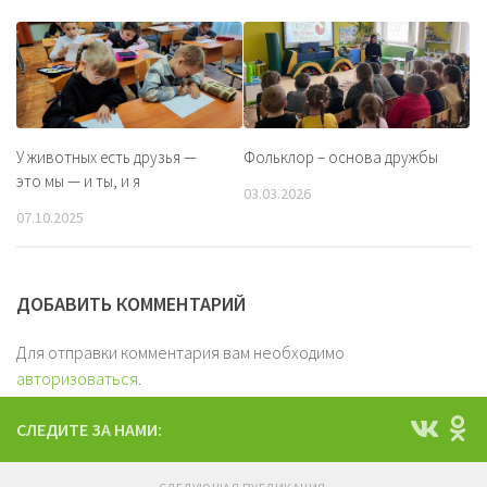
У животных есть друзья —
Фольклор – основа дружбы
это мы — и ты, и я
03.03.2026
07.10.2025
ДОБАВИТЬ КОММЕНТАРИЙ
Для отправки комментария вам необходимо
авторизоваться
.
СЛЕДИТЕ ЗА НАМИ: