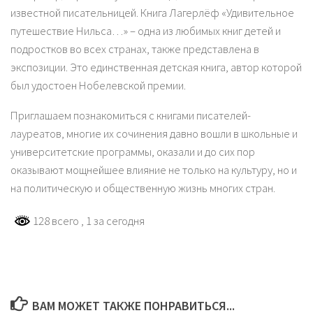
известной писательницей. Книга Лагерлёф «Удивительное
путешествие Нильса…» – одна из любимых книг детей и
подростков во всех странах, также представлена в
экспозиции. Это единственная детская книга, автор которой
был удостоен Нобелевской премии.
Приглашаем познакомиться с книгами писателей-
лауреатов, многие их сочинения давно вошли в школьные и
университетские программы, оказали и до сих пор
оказывают мощнейшее влияние не только на культуру, но и
на политическую и общественную жизнь многих стран.
128 всего
, 1 за сегодня
ВАМ МОЖЕТ ТАКЖЕ ПОНРАВИТЬСЯ...