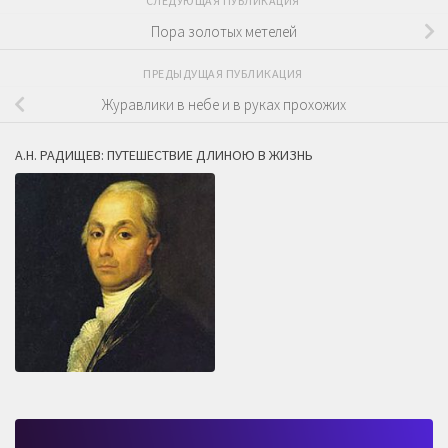
СЛЕДУЮЩАЯ ПУБЛИКАЦИЯ
Пора золотых метелей
ПРЕДЫДУЩАЯ ПУБЛИКАЦИЯ
Журавлики в небе и в руках прохожих
А.Н. РАДИЩЕВ: ПУТЕШЕСТВИЕ ДЛИНОЮ В ЖИЗНЬ