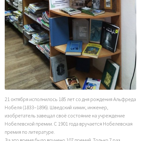
21 октября исполнилось 185 лет со дня рождения Альфреда
Нобеля (1833–1896). Шведский химик, инженер,
изобретатель завещал своё состояние на учреждение
Нобелевской премии. С 1901 года вручается Нобелевская
премия по литературе.
За это время было вручено 107 премий. Только 7 раз