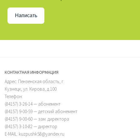
Написать
КОНТАКТНАЯ ИНФОРМАЦИЯ
Адрес: Пензенская область, г.
Кузнецк, ул. Кирова, д.100
Телефон:
(84157) 3-26-14 — абонемент
(84157) 9-00-59 — детский абонемент
(84157) 9-00-60 — зам. директора
(84157) 3-10-82 — директор
E-MAIL: kuzpushk58@yandex.ru