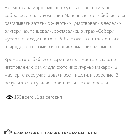
Несмотря на морозную погоду в выставочном зале
собралась тёплая компания. Маленькие гости библиотеки
разгадывали загадки о животных, участвовали в весёлых
викторинах, танцевали, состязались в играх «Собери
мусор», «Посади цветок». Ребята охотно читали стихи о
природе, рассказывали о своих домашних питомцах.
Кроме этого, библиотекари провели мастер-класс по
изготовлению рамки для фото из фигурных макарон. В
мастер-классе участвовали все – и дети, и взрослые. В
результате получились оригинальные фоторамки.
150 всего
, 1 за сегодня
ВАМ МОЖЕТ ТАКЖЕ ПОНРАВИТЬСЯ...