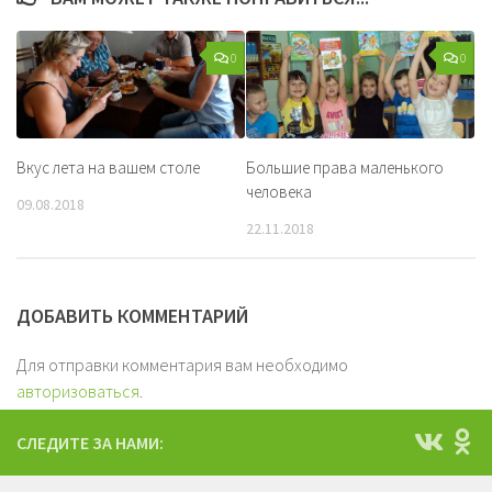
0
0
Вкус лета на вашем столе
Большие права маленького
человека
09.08.2018
22.11.2018
ДОБАВИТЬ КОММЕНТАРИЙ
Для отправки комментария вам необходимо
авторизоваться
.
СЛЕДИТЕ ЗА НАМИ: