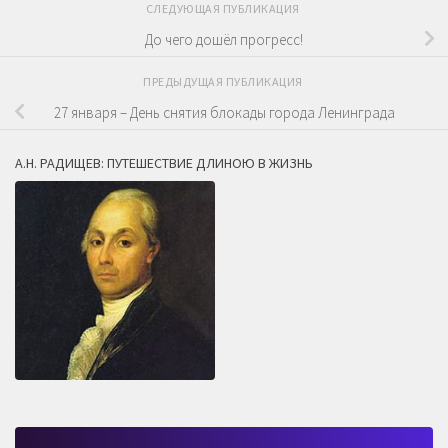
СЛЕДУЮЩАЯ ПУБЛИКАЦИЯ
До чего дошёл прогресс!
ПРЕДЫДУЩАЯ ПУБЛИКАЦИЯ
27 января – День снятия блокады города Ленинграда
А.Н. РАДИЩЕВ: ПУТЕШЕСТВИЕ ДЛИНОЮ В ЖИЗНЬ