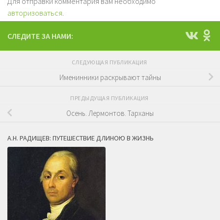
Для отправки комментария вам необходимо
авторизоваться
.
СЛЕДИТЕ ЗА НАМИ:
СЛЕДУЮЩАЯ ПУБЛИКАЦИЯ
Именинники раскрывают тайны
ПРЕДЫДУЩАЯ ПУБЛИКАЦИЯ
Осень. Лермонтов. Тарханы
А.Н. РАДИЩЕВ: ПУТЕШЕСТВИЕ ДЛИНОЮ В ЖИЗНЬ