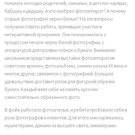
показать молодых родителей, смешных, в детских нарядах,
бабушку и дедушку. А кто изобрел фотоаппарат? А почему
старые фотографии черно-белые? На эти вопросы
получили ответы ребята, принявшие участие в
интерактивной программе. Они познакомились с
процессом печати черно-белой фотографии, с
аппаратурой для проявки плёнок и бумаги. Вниманию
школьников представлена выставка фотоаппаратов
советских времен, фотоальбомы, снимки начала ХХ века и
многое другое, связанное с фотографией. Большое
удовольствие доставил резак для фигурной обрезки
бумаги. Каждый взял себе на память кусочек
самостоятельно обрезанного фото.
В фойе работало фотоателье, и ребята пробовали себя в
роли фотографов и клиентов. Для этого они наряжались
мушкетёрами, дамами из высшего света, кикиморами.