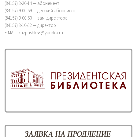
(84157) 3-26-14 — абонемент
(84157) 9-00-59 — детский абонемент
(84157) 9-00-60 — зам. директора
(84157) 3-10-82 — директор
E-MAIL: kuzpushk58@yandex.ru