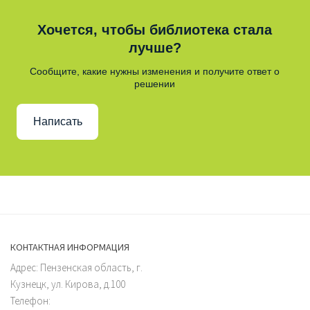
Хочется, чтобы библиотека стала
лучше?
Сообщите, какие нужны изменения и получите ответ о
решении
Написать
КОНТАКТНАЯ ИНФОРМАЦИЯ
Адрес: Пензенская область, г.
Кузнецк, ул. Кирова, д.100
Телефон: