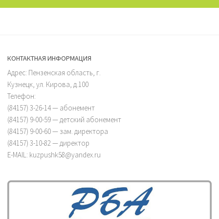
КОНТАКТНАЯ ИНФОРМАЦИЯ
Адрес: Пензенская область, г.
Кузнецк, ул. Кирова, д.100
Телефон:
(84157) 3-26-14 — абонемент
(84157) 9-00-59 — детский абонемент
(84157) 9-00-60 — зам. директора
(84157) 3-10-82 — директор
E-MAIL: kuzpushk58@yandex.ru