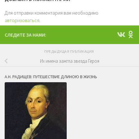
Для отправки комментария вам необходимо
авторизоваться
.
СЛЕДИТЕ ЗА НАМИ:
ПРЕДЫДУЩАЯ ПУБЛИКАЦИЯ
Их имена зажгла звезда Героя
А.Н. РАДИЩЕВ: ПУТЕШЕСТВИЕ ДЛИНОЮ В ЖИЗНЬ