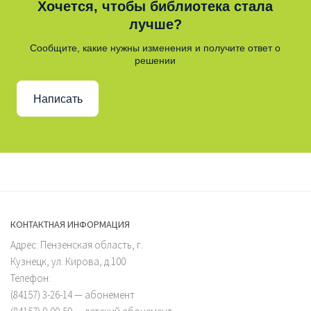
Хочется, чтобы библиотека стала
лучше?
Сообщите, какие нужны изменения и получите ответ о
решении
Написать
КОНТАКТНАЯ ИНФОРМАЦИЯ
Адрес: Пензенская область, г.
Кузнецк, ул. Кирова, д.100
Телефон:
(84157) 3-26-14 — абонемент