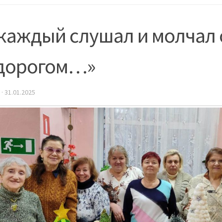
каждый слушал и молчал 
 дорогом…»
·
31.01.2025