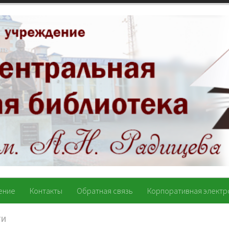
ение
Контакты
Обратная связь
Корпоративная электр
ТИ