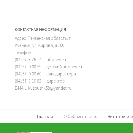
КОНТАКТНАЯ ИНФОРМАЦИЯ
Адрес: Пензенская область, г.
Кузнецк, ул. Кирова, д.100
Телефон:
(84157) 3-26-14 — абонемент
(84157) 9-00-59 — детский абонемент
(84157) 9-00-60 — зам. директора
(84157) 3-10-82 — директор
E-MAIL: kuzpushk58@yandex.ru
Главная
О библиотеке
Читателям