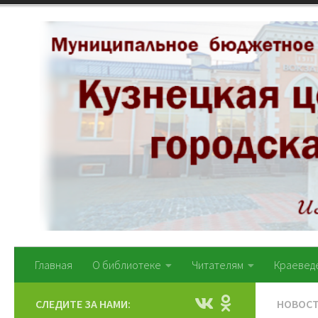
Перейти к содержимому
Главная
О библиотеке
Читателям
Краевед
СЛЕДИТЕ ЗА НАМИ:
НОВОС