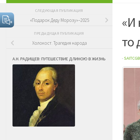
СЛЕДУЮЩАЯ ПУБЛИКАЦИЯ
«И 
«Подарок Деду Морозу»–2025
ПРЕДЫДУЩАЯ ПУБЛИКАЦИЯ
то
Холокост. Трагедия народа
-
SAITCGB
А.Н. РАДИЩЕВ: ПУТЕШЕСТВИЕ ДЛИНОЮ В ЖИЗНЬ