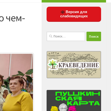
Версия для
о чем-
слабовидящих
Найти: