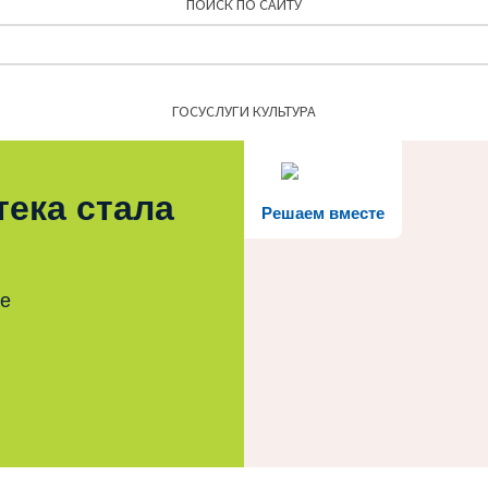
ПОИСК ПО САЙТУ
Найти:
ГОСУСЛУГИ КУЛЬТУРА
тека стала
Решаем вместе
те