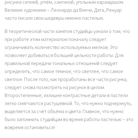
рисунка сепией, углём, сангиной, угольным карандашом.
Великие художники – Леонардо да Винчи, Дега, Ренуар
часто писали свои шедевры именно пастелью.
В теоретической части занятия студийцы узнали о том, что
при работе этим материалом поначалу следует
ограничивать количество используемых мелков. Это
позволяет добиваться большей цельности работы. Для
правильной передачи тональных отношений следует
определить, что самое тёмное, что светлее, что самое
светлое. После того, как проработаны все части рисунка,
следует снова посмотреть на рисунок в целом.
Второстепенные, излишне контрастные детали в пастели
легко смягчаются растушёвкой. То, что нужно подчеркнуть,
выделяется за счёт объёма и цвета. Главное, что нужно
было запомнить студийцам во время работы пастелью – это
вовремя остановиться!