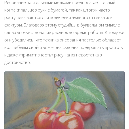
Рисование пастельными мелками предполагает тесный
контакт пальцев руки с бумагой, так как штрихи часто
растушевываются для получения нужного оттенка или
фактуры. Благодаря этому студийцы в буквальном смысле
слова «почувствовали» рисунок во время работы. К тому же
они убедились, что техника рисования пастелью обладает
волшебным свойством – она склонна превращать простоту
и даже «примитивность» рисунка из недостатка в
достоинство.