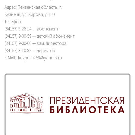
Адрес: Пензенская область, г.
Кузнецк, ул. Кирова, д.100
Телефон:
(84157) 3-26-14 — абонемент
(84157) 9-00-59 — детский абонемент
(84157) 9-00-60 — зам. директора
(84157) 3-10-82 — директор
E-MAIL: kuzpushk58@yandex.ru