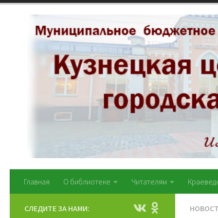
Перейти к содержимому
Главная
О библиотеке
Читателям
Краевед
СЛЕДИТЕ ЗА НАМИ:
НОВОС