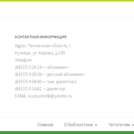
КОНТАКТНАЯ ИНФОРМАЦИЯ
Адрес: Пензенская область, г.
Кузнецк, ул. Кирова, д.100
Телефон:
(84157) 3-26-14 — абонемент
(84157) 9-00-59 — детский абонемент
(84157) 9-00-60 — зам. директора
(84157) 3-10-82 — директор
E-MAIL: kuzpushk58@yandex.ru
Главная
О библиотеке
Читателям