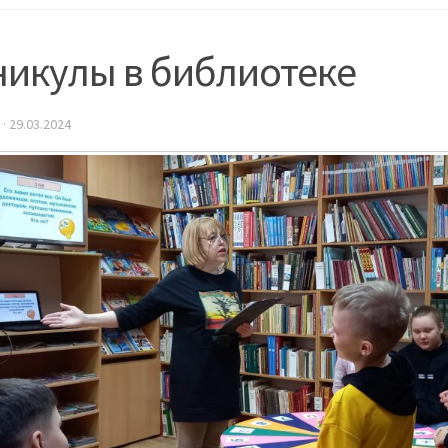
никулы в библиотеке
·
29.03.2024