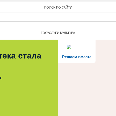
ПОИСК ПО САЙТУ
Найти:
ГОСУСЛУГИ КУЛЬТУРА
тека стала
Решаем вместе
те