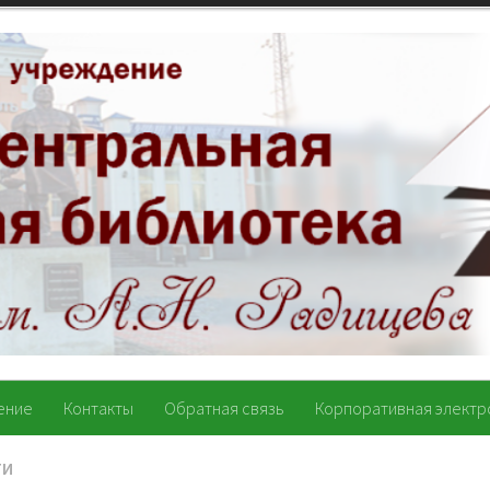
ение
Контакты
Обратная связь
Корпоративная электр
ТИ