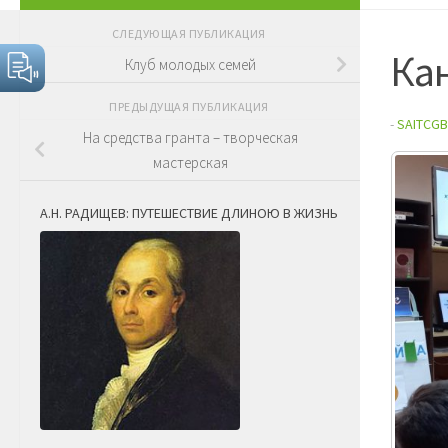
СЛЕДУЮЩАЯ ПУБЛИКАЦИЯ
Ка
Клуб молодых семей
ПРЕДЫДУЩАЯ ПУБЛИКАЦИЯ
-
SAITCGB
На средства гранта – творческая
мастерская
А.Н. РАДИЩЕВ: ПУТЕШЕСТВИЕ ДЛИНОЮ В ЖИЗНЬ