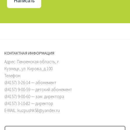
Написать
КОНТАКТНАЯ ИНФОРМАЦИЯ
Адрес: Пензенская область, г.
Кузнецк, ул. Кирова, д.100
Телефон:
(84157) 3-26-14 — абонемент
(84157) 9-00-59 — детский абонемент
(84157) 9-00-60 — зам. директора
(84157) 3-10-82 — директор
E-MAIL: kuzpushk58@yandex.ru