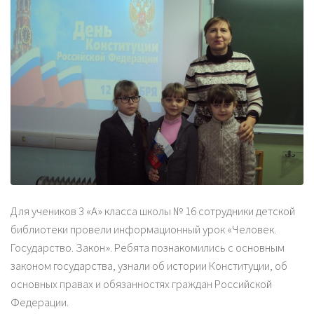
Для учеников 3 «А» класса школы № 16 сотрудники детской
библиотеки провели информационный урок «Человек.
Государство. Закон». Ребята познакомились с основным
законом государства, узнали об истории Конституции, об
основных правах и обязанностях граждан Российской
Федерации.