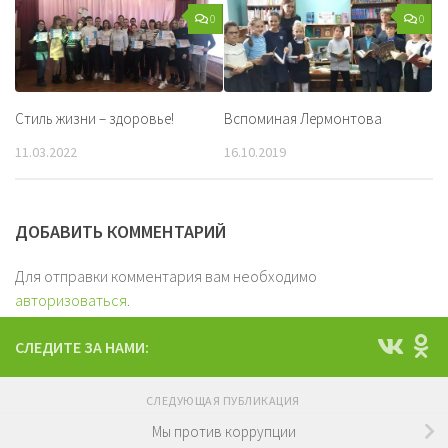
0
0
Стиль жизни – здоровье!
Вспоминая Лермонтова
11.03.2022
16.10.2019
ДОБАВИТЬ КОММЕНТАРИЙ
Для отправки комментария вам необходимо
авторизоваться
.
СЛЕДИТЕ ЗА НАМИ:
СЛЕДУЮЩАЯ ПУБЛИКАЦИЯ
Мы против коррупции