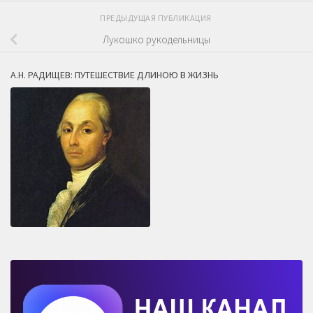
ПРЕДЫДУЩАЯ ПУБЛИКАЦИЯ
Лукошко рукодельницы
А.Н. РАДИЩЕВ: ПУТЕШЕСТВИЕ ДЛИНОЮ В ЖИЗНЬ