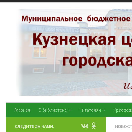
Перейти к содержимому
Главная
О библиотеке
Читателям
Краевед
СЛЕДИТЕ ЗА НАМИ:
НОВОС