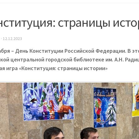
нституция: страницы ист
·
12.12.2023
абря – День Конституции Российской Федерации. В эт
кой центральной городской библиотеке им. А.Н. Рад
ая игра «Конституция: страницы истории»