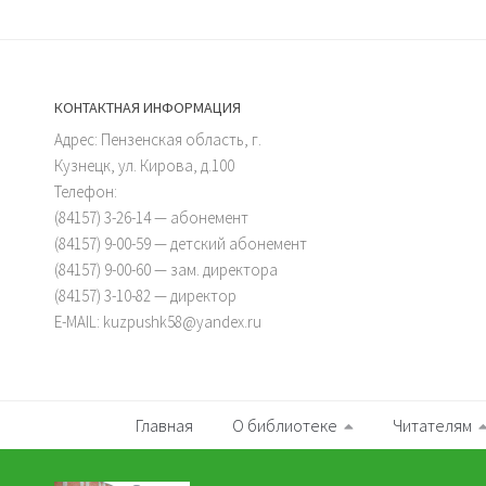
КОНТАКТНАЯ ИНФОРМАЦИЯ
Адрес: Пензенская область, г.
Кузнецк, ул. Кирова, д.100
Телефон:
(84157) 3-26-14 — абонемент
(84157) 9-00-59 — детский абонемент
(84157) 9-00-60 — зам. директора
(84157) 3-10-82 — директор
E-MAIL: kuzpushk58@yandex.ru
Главная
О библиотеке
Читателям