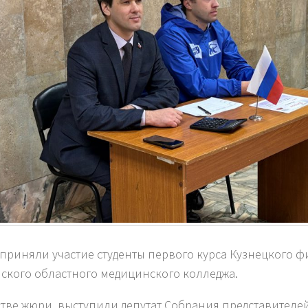
 приняли участие студенты первого курса Кузнецкого 
ского областного медицинского колледжа.
стве жюри выступили депутат Собрания представителей