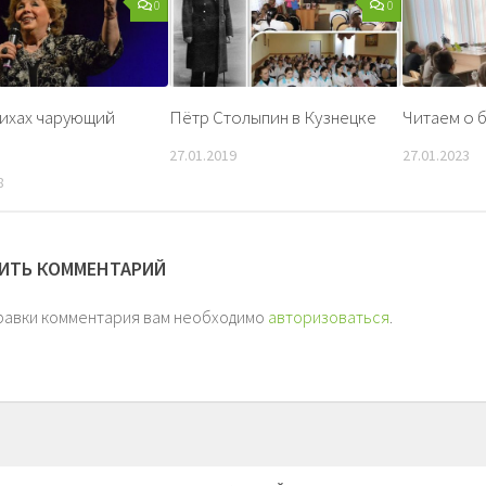
0
0
тихах чарующий
Пётр Столыпин в Кузнецке
Читаем о 
27.01.2019
27.01.2023
8
ИТЬ КОММЕНТАРИЙ
равки комментария вам необходимо
авторизоваться
.