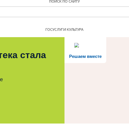
ПОИСК ПО САЙТУ
Найти:
ГОСУСЛУГИ КУЛЬТУРА
тека стала
Решаем вместе
те