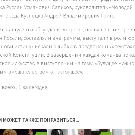
ка Руслан Усманович Салихов, руководитель «Молодой
» города Кузнецка Андрей Владимирович Грин.
 игры студенты обсуждали вопросы, посвящённые прав
н России, составляли анаграммы, выступали в роли юр
анови истину» искали ошибки в предложенных текстах 
ской Конституции. В завершении каждая команда пока
ское искусство в выступлении на тему: «Будущее можно
ым вмешательством в настоящее».
 всего
, 1 за сегодня
М МОЖЕТ ТАКЖЕ ПОНРАВИТЬСЯ...