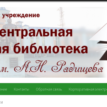
ение
Контакты
Обратная связь
Корпоративная электр
ТИ