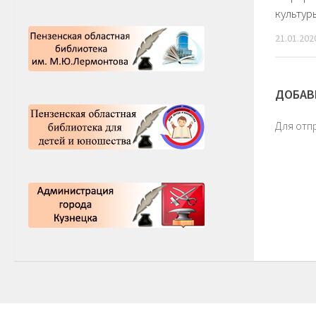
культур
21.01.202
ДОБАВ
Для отп