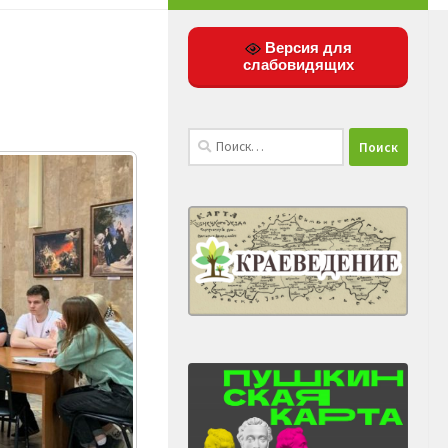
Версия для
слабовидящих
Найти: