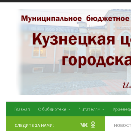
Перейти к содержимому
Главная
О библиотеке
Читателям
Краевед
СЛЕДИТЕ ЗА НАМИ:
НОВОС