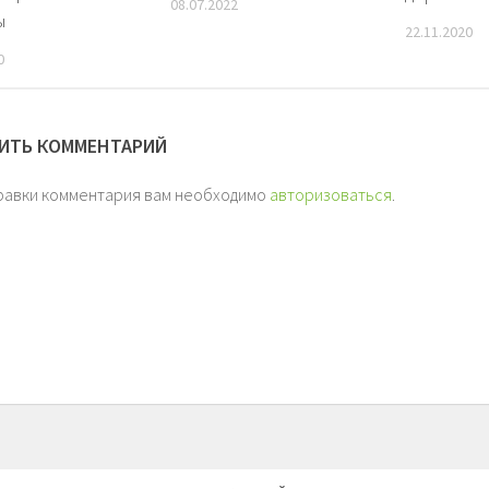
08.07.2022
ы
22.11.2020
0
ИТЬ КОММЕНТАРИЙ
равки комментария вам необходимо
авторизоваться
.