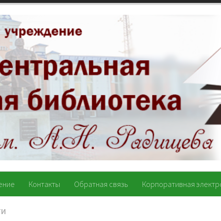
ение
Контакты
Обратная связь
Корпоративная электр
ТИ