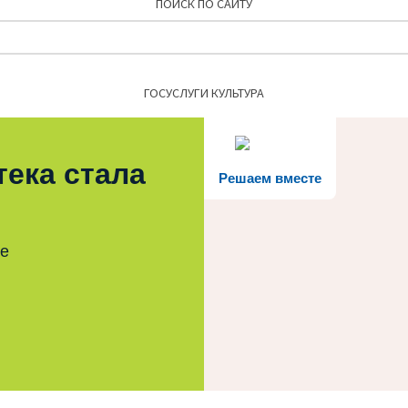
ПОИСК ПО САЙТУ
Найти:
ГОСУСЛУГИ КУЛЬТУРА
тека стала
Решаем вместе
те