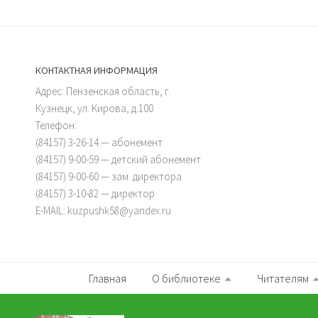
КОНТАКТНАЯ ИНФОРМАЦИЯ
Адрес: Пензенская область, г.
Кузнецк, ул. Кирова, д.100
Телефон:
(84157) 3-26-14 — абонемент
(84157) 9-00-59 — детский абонемент
(84157) 9-00-60 — зам. директора
(84157) 3-10-82 — директор
E-MAIL: kuzpushk58@yandex.ru
Главная
О библиотеке
Читателям