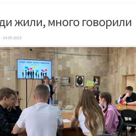
ди жили, много говорили
·
24.05.2023