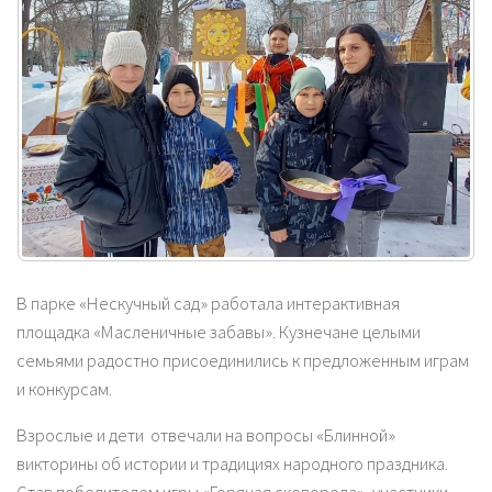
В парке «Нескучный сад» работала интерактивная
площадка «Масленичные забавы». Кузнечане целыми
семьями радостно присоединились к предложенным играм
и конкурсам.
Взрослые и дети отвечали на вопросы «Блинной»
викторины об истории и традициях народного праздника.