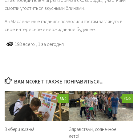
Став победителем игры «Горячая сковорода», участники
смогли угоститься вкусными блинами.
А «Масленичные гадания» позволили гостям заглянуть в
своё интересное и неожиданное будущее.
193 всего
, 1 за сегодня
ВАМ МОЖЕТ ТАКЖЕ ПОНРАВИТЬСЯ...
0
0
Выбери жизнь!
Здравствуй, солнечное
лето!