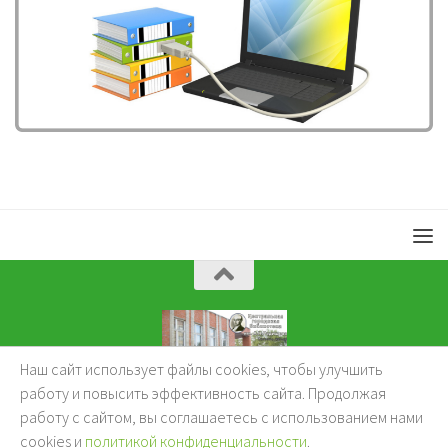
Наш сайт использует файлы cookies, чтобы улучшить
KuzBibliok © 2026.
работу и повысить эффективность сайта. Продолжая
работу с сайтом, вы соглашаетесь с использованием нами
cookies и
политикой конфиденциальности
.