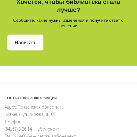
Хочется, чтобы библиотека стала
лучше?
Сообщите, какие нужны изменения и получите ответ о
решении
Написать
КОНТАКТНАЯ ИНФОРМАЦИЯ
Адрес: Пензенская область, г.
Кузнецк, ул. Кирова, д.100
Телефон:
(84157) 3-26-14 — абонемент
(84157) 9-00-59 — детский абонемент