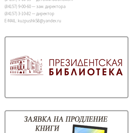
(84157) 9-00-60 — зам. директора
(84157) 3-10-82 — директор
E-MAIL: kuzpushk58@yandex.ru