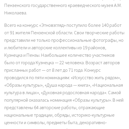
Пензенского государственного краеведческого музея А.М.
Николаева.
Всего на конкурс «Этновзгляд» поступило более 140 работ
от 91 жителя Пензенской области. Свои творческие работы
представили не только профессиональные фотографы, но
и любители и авторские коллективы из 19 районов,
Кузнецка и Пензы. Наибольшее количество участников
было от города Кузнецка — 22 человека. Возраст авторов
присланных работ — от 8 лет до 71 года. Конкурс
проводился по пяти номинациям: «Искусство жить рядом»,
«Образы культуры», «Душа народа — книга», «Национальная
культура в лицах», «Духовная родословная народа». Самой
популярной оказалась номинация «Образы культуры». В ней
представлены 64 авторские работы, отражающие
национальные традиции, обряды, историко-культурные
ценности и символы, предметы быта, декоративно-