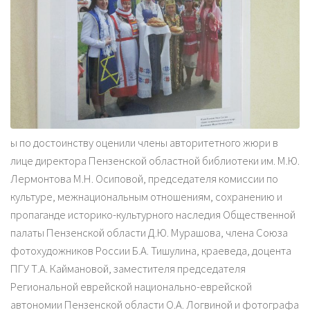
ы по достоинству оценили члены авторитетного жюри в
лице директора Пензенской областной библиотеки им. М.Ю.
Лермонтова М.Н. Осиповой, председателя комиссии по
культуре, межнациональным отношениям, сохранению и
пропаганде историко-культурного наследия Общественной
палаты Пензенской области Д.Ю. Мурашова, члена Союза
фотохудожников России Б.А. Тишулина, краеведа, доцента
ПГУ Т.А. Каймановой, заместителя председателя
Региональной еврейской национально-еврейской
автономии Пензенской области О.А. Логвиной и фотографа