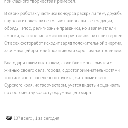
прикладного творчества и ремёсел.
В своих работах участники конкурса раскрыли тему дружбы
народов и показали не только национальные традиции,
обряды, эпос, религиозные праздники, но и запечатлели
эмоции, настроение и мировосприятие жизни своих героев.
От всех фоторабот исходит заряд положительной энергии,
заряжающей зрителей позитивом и хорошим настроением.
Благодаря таким выставкам, люди ближе знакомятся с
жизнью своего села, города, с достопримечательностями
того или иного населённого пункта, жителями всего
Сурского края, их творчеством, учатся видеть и оценивать
по достоинству красоту окружающего мира.
137 всего
, 1 за сегодня