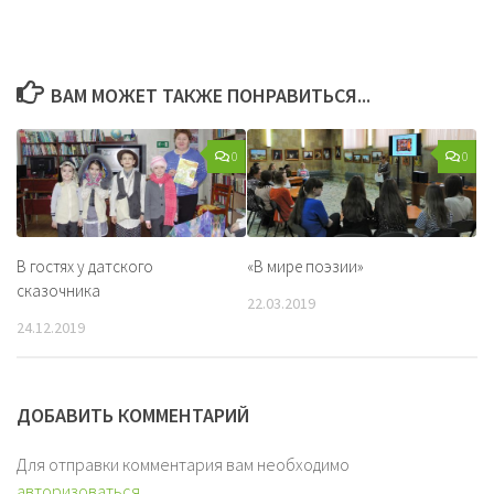
ВАМ МОЖЕТ ТАКЖЕ ПОНРАВИТЬСЯ...
0
0
В гостях у датского
«В мире поэзии»
сказочника
22.03.2019
24.12.2019
ДОБАВИТЬ КОММЕНТАРИЙ
Для отправки комментария вам необходимо
авторизоваться
.