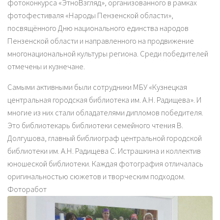
фотоконкурса «ЭтноВзгляд», организованного в рамках
фотофестиваля «Народы Пензенской области»,
посвящённого Дню национального единства народов
Пензенской области и направленного на продвижение
многонациональной культуры региона. Среди победителей
отмечены и кузнечане.
Самыми активными были сотрудники МБУ «Кузнецкая
центральная городская библиотека им. А.Н. Радищева». И
многие из них стали обладателями дипломов победителя.
Это библиотекарь библиотеки семейного чтения В.
Долгушова, главный библиограф центральной городской
библиотеки им. А.Н. Радищева С. Истрашкина и коллектив
юношеской библиотеки. Каждая фотография отличалась
оригинальностью сюжетов и творческим подходом.
Фоторабот