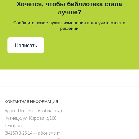
Хочется, чтобы библиотека стала
лучше?
Сообщите, какие нужны изменения и получите ответ о
решении
Написать
КОНТАКТНАЯ ИНФОРМАЦИЯ
Адрес: Пензенская область, г.
Кузнецк, ул. Кирова, д.100
Телефон:
(84157) 3-26-14 — абонемент