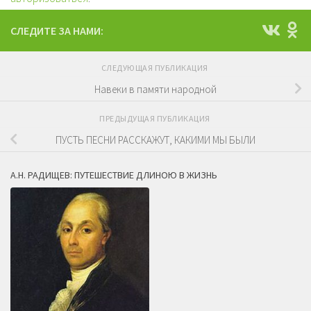
СЛЕДИТЕ ЗА НАМИ:
СЛЕДУЮЩАЯ ПУБЛИКАЦИЯ
Навеки в памяти народной
ПРЕДЫДУЩАЯ ПУБЛИКАЦИЯ
ПУСТЬ ПЕСНИ РАССКАЖУТ, КАКИМИ МЫ БЫЛИ
А.Н. РАДИЩЕВ: ПУТЕШЕСТВИЕ ДЛИНОЮ В ЖИЗНЬ