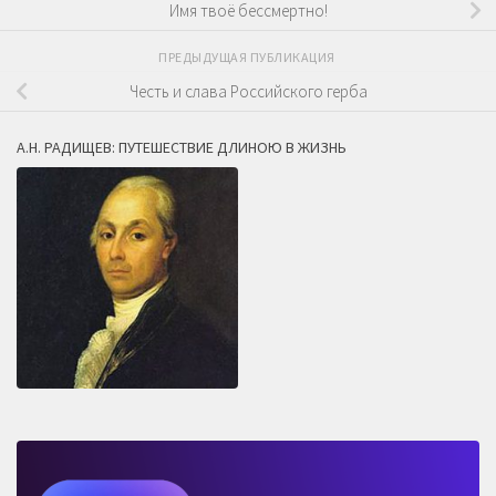
Имя твоё бессмертно!
ПРЕДЫДУЩАЯ ПУБЛИКАЦИЯ
Честь и слава Российского герба
А.Н. РАДИЩЕВ: ПУТЕШЕСТВИЕ ДЛИНОЮ В ЖИЗНЬ