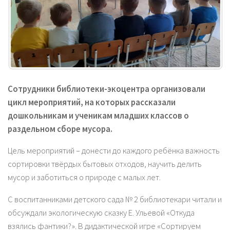
Сотрудники библиотеки-экоцентра организовали
цикл мероприятий, на которых рассказали
дошкольникам и ученикам младших классов о
раздельном сборе мусора.
Цель мероприятий – донести до каждого ребёнка важность
сортировки твёрдых бытовых отходов, научить делить
мусор и заботиться о природе с малых лет.
С воспитанниками детского сада № 2 библиотекари читали и
обсуждали экологическую сказку Е. Ульевой «Откуда
взялись фантики?». В дидактической игре «Сортируем