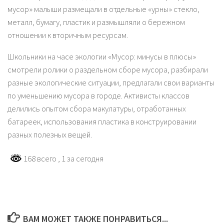
мусор» малыши размещали в отдельные «урны» стекло,
металл, бумагу, пластик и размышляли о бережном
отношении к вторичным ресурсам.
Школьники на часе экологии «Мусор: минусы в плюсы»
смотрели ролики о раздельном сборе мусора, разбирали
разные экологические ситуации, предлагали свои варианты
по уменьшению мусора в городе. Активисты классов
делились опытом сбора макулатуры, отработанных
батареек, использования пластика в конструировании
разных полезных вещей.
168 всего
, 1 за сегодня
ВАМ МОЖЕТ ТАКЖЕ ПОНРАВИТЬСЯ...