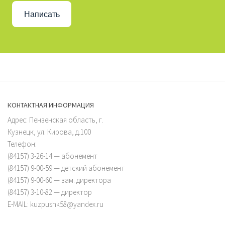
Написать
КОНТАКТНАЯ ИНФОРМАЦИЯ
Адрес: Пензенская область, г.
Кузнецк, ул. Кирова, д.100
Телефон:
(84157) 3-26-14 — абонемент
(84157) 9-00-59 — детский абонемент
(84157) 9-00-60 — зам. директора
(84157) 3-10-82 — директор
E-MAIL: kuzpushk58@yandex.ru